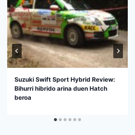
Suzuki Swift Sport Hybrid Review:
Bihurri hibrido arina duen Hatch
beroa