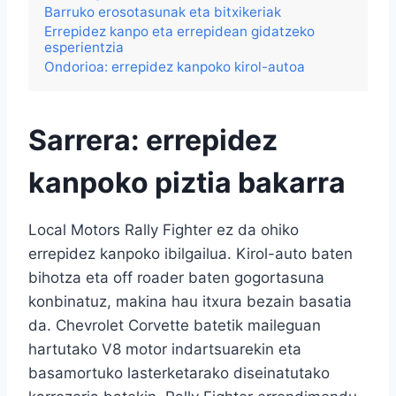
Barruko erosotasunak eta bitxikeriak
Errepidez kanpo eta errepidean gidatzeko
esperientzia
Ondorioa: errepidez kanpoko kirol-autoa
Sarrera: errepidez
kanpoko piztia bakarra
Local Motors Rally Fighter ez da ohiko
errepidez kanpoko ibilgailua. Kirol-auto baten
bihotza eta off roader baten gogortasuna
konbinatuz, makina hau itxura bezain basatia
da. Chevrolet Corvette batetik maileguan
hartutako V8 motor indartsuarekin eta
basamortuko lasterketarako diseinatutako