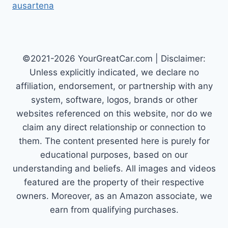
ausartena
©2021-2026 YourGreatCar.com | Disclaimer:
Unless explicitly indicated, we declare no
affiliation, endorsement, or partnership with any
system, software, logos, brands or other
websites referenced on this website, nor do we
claim any direct relationship or connection to
them. The content presented here is purely for
educational purposes, based on our
understanding and beliefs. All images and videos
featured are the property of their respective
owners. Moreover, as an Amazon associate, we
earn from qualifying purchases.