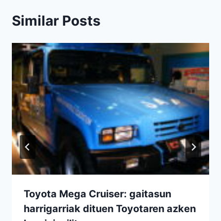
Similar Posts
Toyota Mega Cruiser: gaitasun
harrigarriak dituen Toyotaren azken