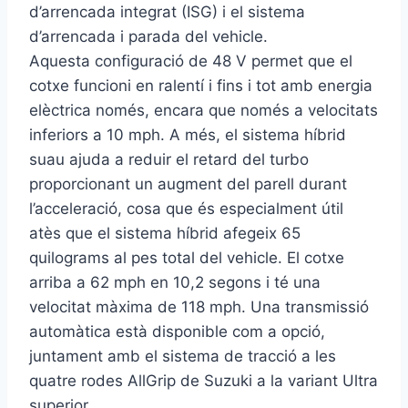
d’arrencada integrat (ISG) i el sistema
d’arrencada i parada del vehicle.
Aquesta configuració de 48 V permet que el
cotxe funcioni en ralentí i fins i tot amb energia
elèctrica només, encara que només a velocitats
inferiors a 10 mph. A més, el sistema híbrid
suau ajuda a reduir el retard del turbo
proporcionant un augment del parell durant
l’acceleració, cosa que és especialment útil
atès que el sistema híbrid afegeix 65
quilograms al pes total del vehicle. El cotxe
arriba a 62 mph en 10,2 segons i té una
velocitat màxima de 118 mph. Una transmissió
automàtica està disponible com a opció,
juntament amb el sistema de tracció a les
quatre rodes AllGrip de Suzuki a la variant Ultra
superior.