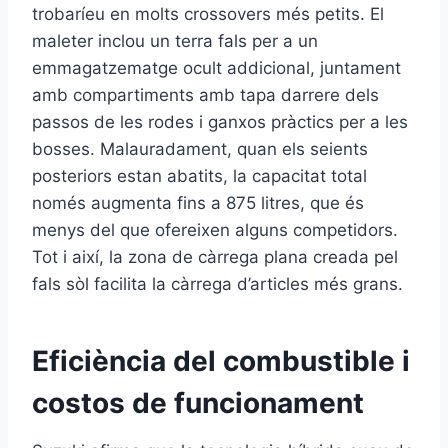
trobaríeu en molts crossovers més petits. El
maleter inclou un terra fals per a un
emmagatzematge ocult addicional, juntament
amb compartiments amb tapa darrere dels
passos de les rodes i ganxos pràctics per a les
bosses. Malauradament, quan els seients
posteriors estan abatits, la capacitat total
només augmenta fins a 875 litres, que és
menys del que ofereixen alguns competidors.
Tot i així, la zona de càrrega plana creada pel
fals sòl facilita la càrrega d’articles més grans.
Eficiència del combustible i
costos de funcionament