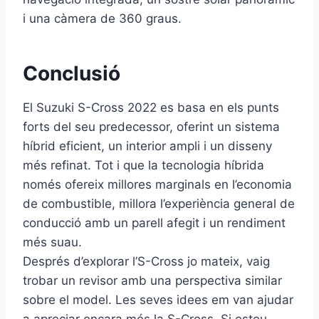
i una càmera de 360 ​​graus.
Conclusió
El Suzuki S-Cross 2022 es basa en els punts
forts del seu predecessor, oferint un sistema
híbrid eficient, un interior ampli i un disseny
més refinat. Tot i que la tecnologia híbrida
només ofereix millores marginals en l’economia
de combustible, millora l’experiència general de
conducció amb un parell afegit i un rendiment
més suau.
Després d’explorar l’S-Cross jo mateix, vaig
trobar un revisor amb una perspectiva similar
sobre el model. Les seves idees em van ajudar
a apreciar encara més la S-Cross. Si esteu