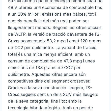
Suzuki afirma que la tecnologia híbrida suau de
48 V ofereix una economia de combustible fins
a un 20% millor i emissions més baixes, tot i
que els beneficis del món real poden ser
lleugerament menors. Segons les xifres oficials
de WLTP, la versió de tracció davantera de l’S-
Cross aconsegueix 53,2 mpg i emet 120 grams
de CO2 per quilòmetre. La variant de tracció
total és una mica menys eficient, amb un
consum de combustible de 47,8 mpg i unes
emissions de 133 grams de CO2 per
quilòmetre. Aquestes xifres encara són
competitives dins del segment crossover.
Gràcies a la seva construcció lleugera, l’S-
Cross segueix sent un dels SUV més lleugers
de la seva categoria, fins i tot amb la
tecnologia híbrida afegida. Amb un pes de