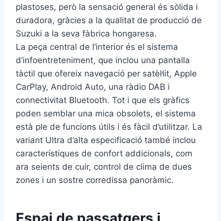
plastoses, però la sensació general és sòlida i
duradora, gràcies a la qualitat de producció de
Suzuki a la seva fàbrica hongaresa.
La peça central de l’interior és el sistema
d’infoentreteniment, que inclou una pantalla
tàctil que ofereix navegació per satèl·lit, Apple
CarPlay, Android Auto, una ràdio DAB i
connectivitat Bluetooth. Tot i que els gràfics
poden semblar una mica obsolets, el sistema
està ple de funcions útils i és fàcil d’utilitzar. La
variant Ultra d’alta especificació també inclou
característiques de confort addicionals, com
ara seients de cuir, control de clima de dues
zones i un sostre corredissa panoràmic.
Espai de passatgers i