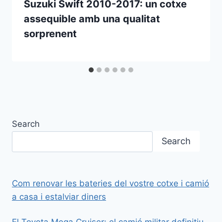
Suzuki Swift 2010-2017: un cotxe
assequible amb una qualitat
sorprenent
Search
Search
Com renovar les bateries del vostre cotxe i camió
a casa i estalviar diners
El Toyota Mega Cruiser: el camió militar definitiu