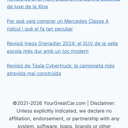
de luxe de la Xina
Per què vaig comprar un Mercedes Classe A
ridícul i què el fa tan peculiar
Revisió Ineos Grenadier 2024: el SUV de la vella
escola més dur amb un toc modern
Revisió de Tesla Cybertruck: la camioneta més
atrevida mai construïda
©2021-2026 YourGreatCar.com | Disclaimer:
Unless explicitly indicated, we declare no
affiliation, endorsement, or partnership with any
system, software, logos, brands or other