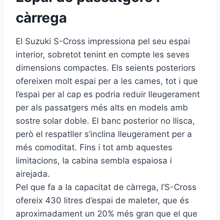
càrrega
El Suzuki S-Cross impressiona pel seu espai
interior, sobretot tenint en compte les seves
dimensions compactes. Els seients posteriors
ofereixen molt espai per a les cames, tot i que
l’espai per al cap es podria reduir lleugerament
per als passatgers més alts en models amb
sostre solar doble. El banc posterior no llisca,
però el respatller s’inclina lleugerament per a
més comoditat. Fins i tot amb aquestes
limitacions, la cabina sembla espaiosa i
airejada.
Pel que fa a la capacitat de càrrega, l’S-Cross
ofereix 430 litres d’espai de maleter, que és
aproximadament un 20% més gran que el que