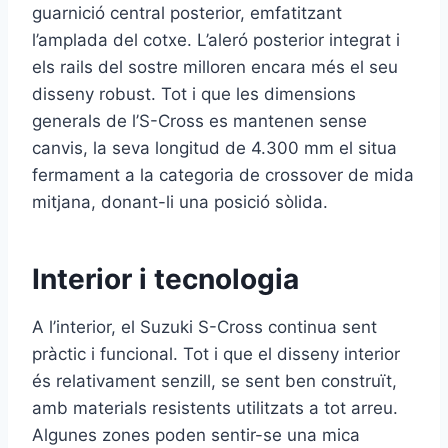
guarnició central posterior, emfatitzant
l’amplada del cotxe. L’aleró posterior integrat i
els rails del sostre milloren encara més el seu
disseny robust. Tot i que les dimensions
generals de l’S-Cross es mantenen sense
canvis, la seva longitud de 4.300 mm el situa
fermament a la categoria de crossover de mida
mitjana, donant-li una posició sòlida.
Interior i tecnologia
A l’interior, el Suzuki S-Cross continua sent
pràctic i funcional. Tot i que el disseny interior
és relativament senzill, se sent ben construït,
amb materials resistents utilitzats a tot arreu.
Algunes zones poden sentir-se una mica