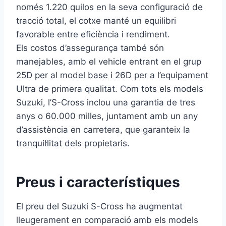
només 1.220 quilos en la seva configuració de
tracció total, el cotxe manté un equilibri
favorable entre eficiència i rendiment.
Els costos d’assegurança també són
manejables, amb el vehicle entrant en el grup
25D per al model base i 26D per a l’equipament
Ultra de primera qualitat. Com tots els models
Suzuki, l’S-Cross inclou una garantia de tres
anys o 60.000 milles, juntament amb un any
d’assistència en carretera, que garanteix la
tranquil·litat dels propietaris.
Preus i característiques
El preu del Suzuki S-Cross ha augmentat
lleugerament en comparació amb els models