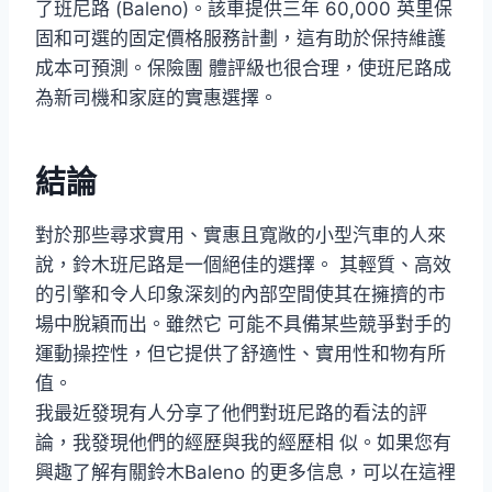
了班尼路 (Baleno)。該車提供三年 60,000 英里保
固和可選的固定價格服務計劃，這有助於保持維護
成本可預測。保險團 體評級也很合理，使班尼路成
為新司機和家庭的實惠選擇。
結論
對於那些尋求實用、實惠且寬敞的小型汽車的人來
說，鈴木班尼路是一個絕佳的選擇。 其輕質、高效
的引擎和令人印象深刻的內部空間使其在擁擠的市
場中脫穎而出。雖然它 可能不具備某些競爭對手的
運動操控性，但它提供了舒適性、實用性和物有所
值。
我最近發現有人分享了他們對班尼路的看法的評
論，我發現他們的經歷與我的經歷相 似。如果您有
興趣了解有關鈴木Baleno 的更多信息，可以在這裡