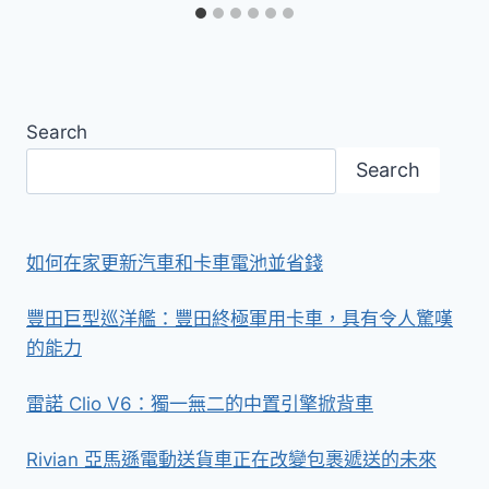
Search
Search
如何在家更新汽車和卡車電池並省錢
豐田巨型巡洋艦：豐田終極軍用卡車，具有令人驚嘆
的能力
雷諾 Clio V6：獨一無二的中置引擎掀背車
Rivian 亞馬遜電動送貨車正在改變包裹遞送的未來