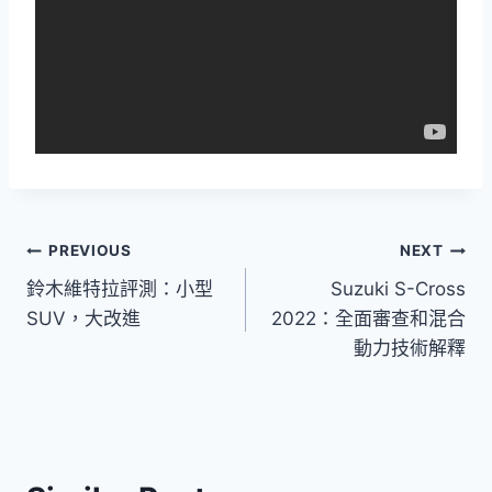
文
PREVIOUS
NEXT
鈴木維特拉評測：小型
Suzuki S-Cross
章
SUV，大改進
2022：全面審查和混合
導
動力技術解釋
覽