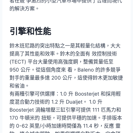
者在競 爭激烈的小型汽車市場中提供了合理而現代
的解決方案。
引擎和性能
鈴木班尼路的突出特點之一是其輕量化結構，大大
提高了其性能和效率。鈴木的全面有 效控制技術
(TECT) 平台大量使用高強度鋼，整備質量低至
950 公斤。從這個角度來 看，Baleno 的許多競爭
對手的重量最多達 200 公斤，這使得鈴木更加敏捷
和省油。
有兩種引擎可供選擇：1.0 升 Boosterjet 和採用輕
度混合動力技術的 1.2 升 Dualjet。 1.0 升
Boosterjet 渦輪增壓三缸引擎可提供 111 匹馬力和
170 牛頓米的 扭矩，可提供平穩的加速。手排版本
的 0-62 英里/小時加速時間僅為 11.4 秒，反應 靈