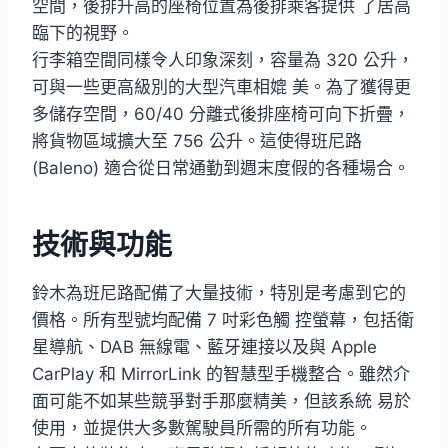
空間，後排升高的座椅位置為後排乘客提供 了居高
臨下的視野。
行李箱空間同樣令人印象深刻，容量為 320 公升，
可與一些更高級別的大型汽車相媲 美。為了獲得更
多儲存空間，60/40 分離式後排座椅可向下折疊，
將貨物區域擴大至 756 公升。這使得班尼路
(Baleno) 適合從日常通勤到週末度假的各種場合。
技術與功能
鈴木為班尼路配備了大量技術，特別是考慮到它的
價格。所有型號均配備 7 吋彩色觸 控螢幕，包括衛
星導航、DAB 無線電、藍牙連接以及與 Apple
CarPlay 和 MirrorLink 的智慧型手機整合。雖然介
面可能不如某些競爭對手那麼精美，但該系統 易於
使用，並提供大多數駕駛員所需的所有功能。