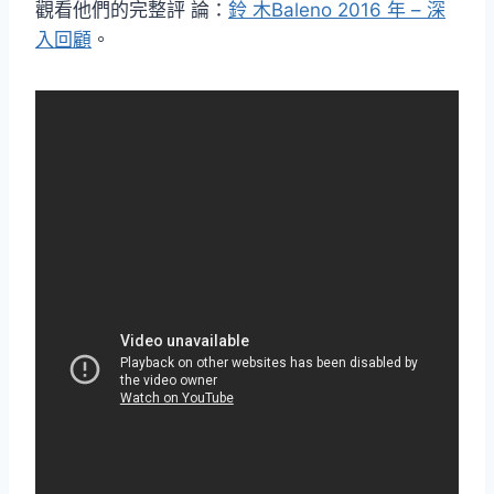
觀看他們的完整評 論：
鈴 木Baleno 2016 年 – 深
入回顧
。