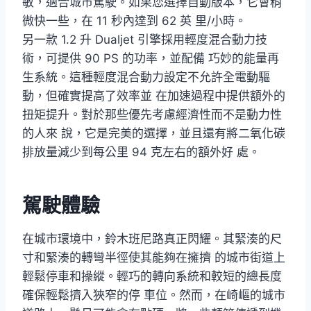
敏，適合城市駕駛。如果您選擇自動版本，它會稍
微快一些，在 11 秒內達到 62 英 里/小時。
另一款 1.2 升 Dualjet 引擎採用輕度混合動力技
術，可提供 90 PS 的功率，並配備 巧妙的能量再
生系統。這種輕度混合動力設定不允許全電動驅
動，但確實提高了效率並 在加速過程中提供額外的
扭矩提升。對於那些優先考慮經濟性而不是動力性
的人來 說，它是完美的選擇，並且還有將二氧化碳
排放量減少到每公里 94 克左右的額外好 處。
駕駛體驗
在城市環境中，鈴木班尼路真正閃耀。其緊湊的尺
寸和緊湊的轉彎半徑使其能夠在擁擠 的城市街道上
輕鬆停車和操縱。輕巧的轉向系統和較短的總長度
確保輕鬆擠入狹窄的停 車位。然而，在崎嶇的城市