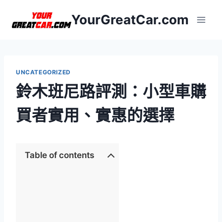
Skip
YourGreatCar.com
to
content
UNCATEGORIZED
鈴木班尼路評測：小型車購
買者實用、實惠的選擇
Table of contents