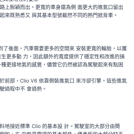
路上脫穎而出。更寬的車身還為側 面更大的進氣口留出
起來既熟悉又 與其基本型號截然不同的熱門掀背車。
擎移到了後面，汽車需要更多的空間來 安裝更寬的輪胎，以獲
引擎產生更多動 力，因此額外的寬度提供了穩定性和改進的操
一種更接地氣的感覺，儘管它仍然被認為駕駛起來有點困
部，Clio V6 依靠側裝進氣口 來冷卻引擎。這些進氣
駛過程中不 會過熱。
意料地接近標準 Clio 的基本設 計。駕駛室的大部分由簡