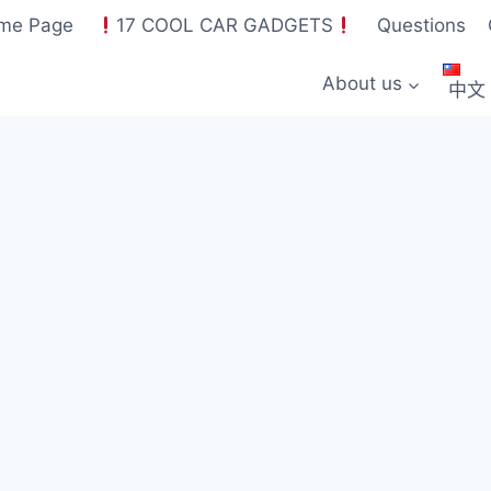
me Page
17 COOL CAR GADGETS
Questions
About us
中文 