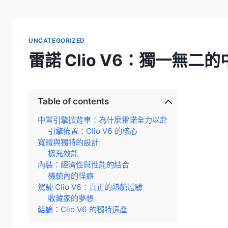
UNCATEGORIZED
雷諾 Clio V6：獨一無二
Table of contents
中置引擎掀背車：為什麼雷諾全力以赴
引擎佈置：Clio V6 的核心
寬體與獨特的設計
擴充效能
內裝：經濟性與性能的結合
機艙內的怪癖
駕駛 Clio V6：真正的熱艙體驗
收藏家的夢想
結論：Clio V6 的獨特遺產