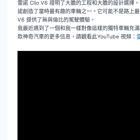
雷諾 Clio V6 證明了大膽的工程和大膽的設計
諾創造了當時最有趣的車輛之一。它可能不是路上最實
V6 提供了無與倫比的駕駛體驗。
我最近遇到了一個和我一樣對像這樣的獨特車輛充滿
款神奇汽車的更多信息，請觀看此YouTube 視頻：