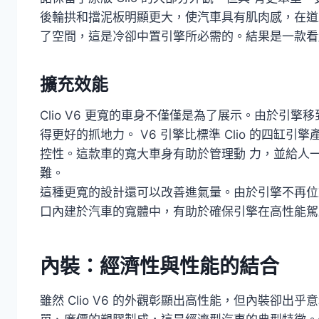
後輪拱和擋泥板明顯更大，使汽車具有肌肉感，在道
了空間，這是冷卻中置引擎所必需的。結果是一款看
擴充效能
Clio V6 更寬的車身不僅僅是為了展示。由於引
得更好的抓地力。 V6 引擎比標準 Clio 的四缸
控性。這款車的寬大車身有助於管理動 力，並給人
難。
這種更寬的設計還可以改善進氣量。由於引擎不再位於前
口內建於汽車的寬體中，有助於確保引擎在高性能駕
內裝：經濟性與性能的結合
雖然 Clio V6 的外觀彰顯出高性能，但內裝卻出乎