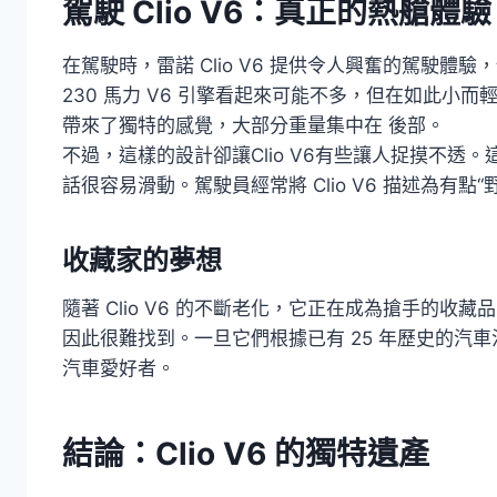
駕駛 Clio V6：真正的熱艙體驗
在駕駛時，雷諾 Clio V6 提供令人興奮的駕駛
230 馬力 V6 引擎看起來可能不多，但在如此小
帶來了獨特的感覺，大部分重量集中在 後部。
不過，這樣的設計卻讓Clio V6有些讓人捉摸不透
話很容易滑動。駕駛員經常將 Clio V6 描述為有
收藏家的夢想
隨著 Clio V6 的不斷老化，它正在成為搶手的
因此很難找到。一旦它們根據已有 25 年歷史的汽
汽車愛好者。
結論：Clio V6 的獨特遺產