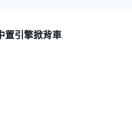
的中置引擎掀背車