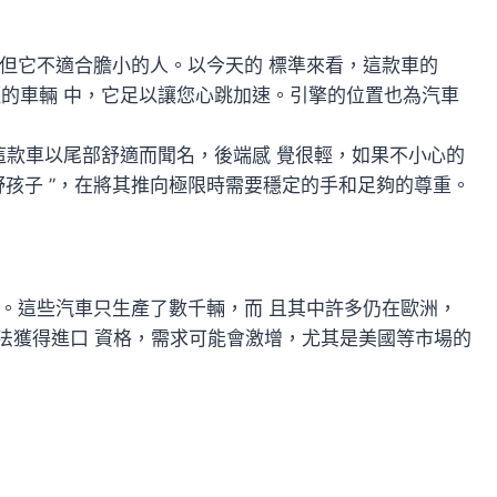
體驗，但它不適合膽小的人。以今天的 標準來看，這款車的
而輕的車輛 中，它足以讓您心跳加速。引擎的位置也為汽車
。這款車以尾部舒適而聞名，後端感 覺很輕，如果不小心的
點“野孩子 ”，在將其推向極限時需要穩定的手和足夠的尊重。
收藏品。這些汽車只生產了數千輛，而 且其中許多仍在歐洲，
車法獲得進口 資格，需求可能會激增，尤其是美國等市場的