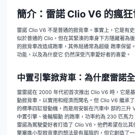
簡介：雷諾 Clio V6 的瘋
雷諾 Clio V6 不是普通的掀背車。事實上，它
似於普通的 Clio，但在其緊湊的車身下方隱藏著為
的掀背車改造成跑車，其佈局通常為超級 跑車保留
功能，以及為什麼它 仍然深受汽車愛好者的喜愛。
中置引擎掀背車：為什麼雷諾全
當雷諾在 2000 年代初首次推出 Clio V6 時，
動掀背車，以實用和經濟而聞名。但 Clio V6 
的標準四缸發動機，而是用安裝在汽車中 部的三升 
中置引擎、後輪驅動 的跑車，功率約為 230 匹馬力
雷諾為駕駛愛好者打造了 Clio V6，他們希望在
擎塞進小型掀背車的想法是有風險的，但它創造了一