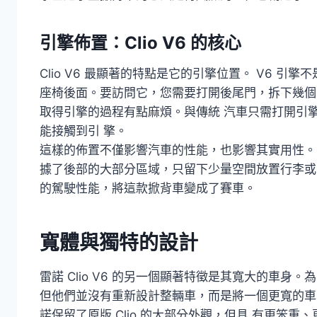
引擎佈置：Clio V6 的核心
Clio V6 最顯著的特點是它的引擎位置。 V6 
座椅後面。要訪問它，您需要打開後尾門，拆下幾個
取得引擎的過程有點麻煩。與傳統 汽車只需打開引擎蓋
能接觸到引 擎。
這樣的佈置不僅影響汽車的性能，也影響其實用性。 C
據了後部的大部分區域，只留下少量空間放置行李或
的駕駛性能，將這款掀背車變成了賽車。
寬體與獨特的設計
雷諾 Clio V6 的另一個顯著特徵是其寬大的車
但他們並沒有重新設計整輛車，而是將一個更寬的車身套
諾保留了原版 Clio 的大部分外觀，但具 有更笨重