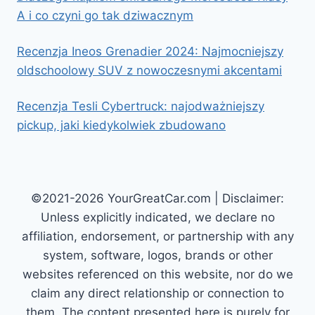
A i co czyni go tak dziwacznym
Recenzja Ineos Grenadier 2024: Najmocniejszy
oldschoolowy SUV z nowoczesnymi akcentami
Recenzja Tesli Cybertruck: najodważniejszy
pickup, jaki kiedykolwiek zbudowano
©2021-2026 YourGreatCar.com | Disclaimer:
Unless explicitly indicated, we declare no
affiliation, endorsement, or partnership with any
system, software, logos, brands or other
websites referenced on this website, nor do we
claim any direct relationship or connection to
them. The content presented here is purely for