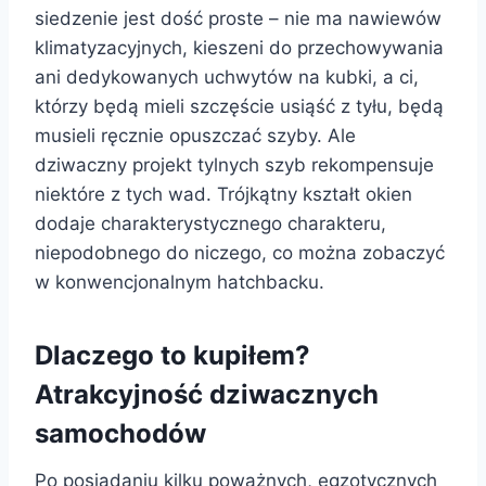
siedzenie jest dość proste – nie ma nawiewów
klimatyzacyjnych, kieszeni do przechowywania
ani dedykowanych uchwytów na kubki, a ci,
którzy będą mieli szczęście usiąść z tyłu, będą
musieli ręcznie opuszczać szyby. Ale
dziwaczny projekt tylnych szyb rekompensuje
niektóre z tych wad. Trójkątny kształt okien
dodaje charakterystycznego charakteru,
niepodobnego do niczego, co można zobaczyć
w konwencjonalnym hatchbacku.
Dlaczego to kupiłem?
Atrakcyjność dziwacznych
samochodów
Po posiadaniu kilku poważnych, egzotycznych