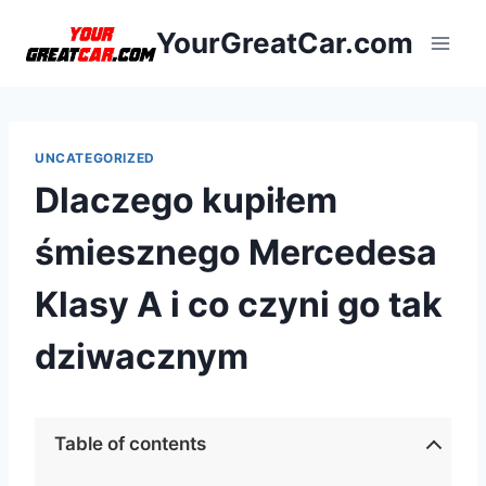
Przejdź
YourGreatCar.com
do
treści
UNCATEGORIZED
Dlaczego kupiłem
śmiesznego Mercedesa
Klasy A i co czyni go tak
dziwacznym
Table of contents