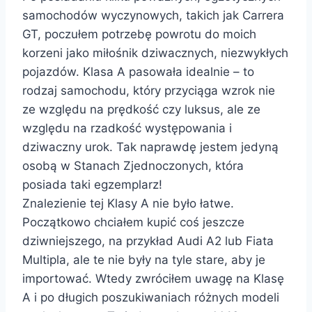
samochodów wyczynowych, takich jak Carrera
GT, poczułem potrzebę powrotu do moich
korzeni jako miłośnik dziwacznych, niezwykłych
pojazdów. Klasa A pasowała idealnie – to
rodzaj samochodu, który przyciąga wzrok nie
ze względu na prędkość czy luksus, ale ze
względu na rzadkość występowania i
dziwaczny urok. Tak naprawdę jestem jedyną
osobą w Stanach Zjednoczonych, która
posiada taki egzemplarz!
Znalezienie tej Klasy A nie było łatwe.
Początkowo chciałem kupić coś jeszcze
dziwniejszego, na przykład Audi A2 lub Fiata
Multipla, ale te nie były na tyle stare, aby je
importować. Wtedy zwróciłem uwagę na Klasę
A i po długich poszukiwaniach różnych modeli