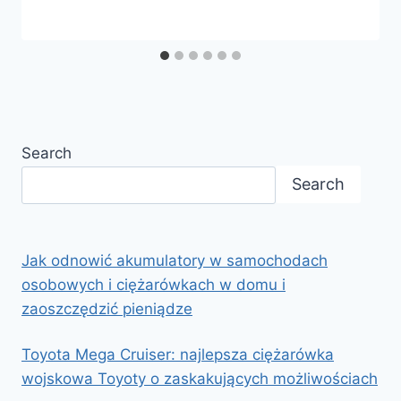
Search
Search
Jak odnowić akumulatory w samochodach
osobowych i ciężarówkach w domu i
zaoszczędzić pieniądze
Toyota Mega Cruiser: najlepsza ciężarówka
wojskowa Toyoty o zaskakujących możliwościach