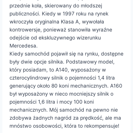
przednie koła, skierowany do młodszej
publiczności. Kiedy w 1997 roku na rynek
wkroczyła oryginalna Klasa A, wywołała
kontrowersje, ponieważ stanowiła wyraźne
odejście od ekskluzywnego wizerunku
Mercedesa.
Kiedy samochód pojawił się na rynku, dostępne
były dwie opcje silnika. Podstawowy model,
który posiadam, to A140, wyposażony w
czterocylindrowy silnik o pojemności 1,4 litra
generujący około 80 koni mechanicznych. A160
był wyposażony w nieco mocniejszy silnik o
pojemności 1,6 litra i mocy 100 koni
mechanicznych. Mój samochód na pewno nie
zdobywa żadnych nagród za prędkość, ale ma
mnóstwo osobowości, która to rekompensuje!