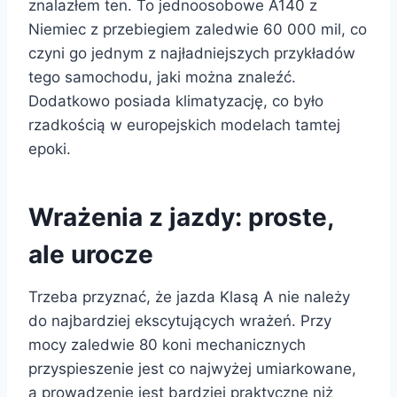
znalazłem ten. To jednoosobowe A140 z
Niemiec z przebiegiem zaledwie 60 000 mil, co
czyni go jednym z najładniejszych przykładów
tego samochodu, jaki można znaleźć.
Dodatkowo posiada klimatyzację, co było
rzadkością w europejskich modelach tamtej
epoki.
Wrażenia z jazdy: proste,
ale urocze
Trzeba przyznać, że jazda Klasą A nie należy
do najbardziej ekscytujących wrażeń. Przy
mocy zaledwie 80 koni mechanicznych
przyspieszenie jest co najwyżej umiarkowane,
a prowadzenie jest bardziej praktyczne niż