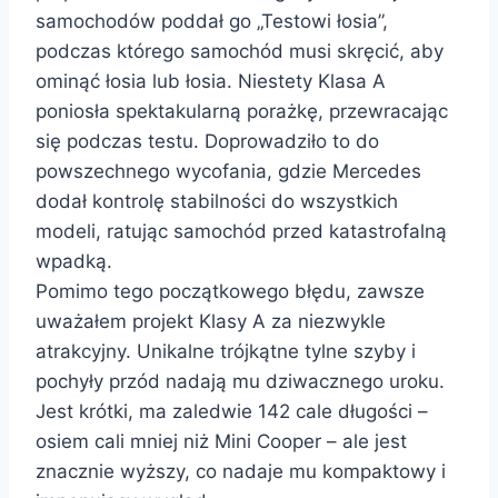
samochodów poddał go „Testowi łosia”,
podczas którego samochód musi skręcić, aby
ominąć łosia lub łosia. Niestety Klasa A
poniosła spektakularną porażkę, przewracając
się podczas testu. Doprowadziło to do
powszechnego wycofania, gdzie Mercedes
dodał kontrolę stabilności do wszystkich
modeli, ratując samochód przed katastrofalną
wpadką.
Pomimo tego początkowego błędu, zawsze
uważałem projekt Klasy A za niezwykle
atrakcyjny. Unikalne trójkątne tylne szyby i
pochyły przód nadają mu dziwacznego uroku.
Jest krótki, ma zaledwie 142 cale długości –
osiem cali mniej niż Mini Cooper – ale jest
znacznie wyższy, co nadaje mu kompaktowy i