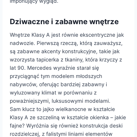
imponujący wygląd.
Dziwaczne i zabawne wnętrze
Wnętrze Klasy A jest równie ekscentryczne jak
nadwozie. Pierwszą rzeczą, którą zauważysz,
są zabawne akcenty konstrukcyjne, takie jak
wzorzysta tapicerka z tkaniny, która krzyczy z
lat 90. Mercedes wyraźnie starał się
przyciągnąć tym modelem młodszych
nabywców, oferując bardziej zabawny i
wyluzowany klimat w porównaniu z
poważniejszymi, luksusowymi modelami.
Sam klucz to jajko wielkanocne w kształcie
Klasy A ze szczeliną w kształcie okienka – jakie
fajne? Wyróżnia się również konstrukcja deski
rozdzielczej, z falistymi liniami elementów