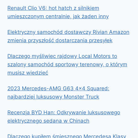
Renault Clio V6: hot hatch z silnikiem
umieszczonym centralnie, jak żaden inny
Elektryczny samochód dostawczy Rivian Amazon
zmienia przyszłość dostarczania przesyłek
Dlaczego myśliwiec rajdowy Local Motors to
szalony samochód sportowy terenowy, o którym
musisz wiedzieć
2023 Mercedes-AMG G63 4×4 Squared:
najbardziej luksusowy Monster Truck
Recenzja BYD Han: Odkrywanie luksusowego
elektrycznego sedana w Chinach
Dlaczego kupiłem śmiesznego Mercedesa Klasy