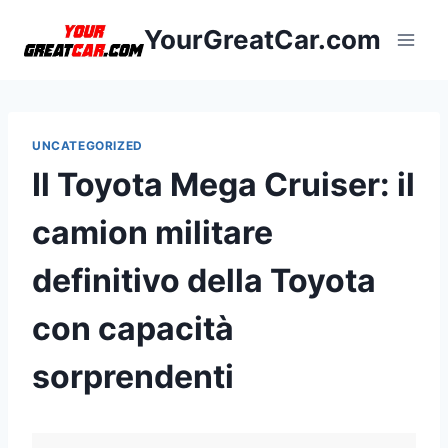
Salta
YourGreatCar.com
al
contenuto
UNCATEGORIZED
Il Toyota Mega Cruiser: il
camion militare
definitivo della Toyota
con capacità
sorprendenti