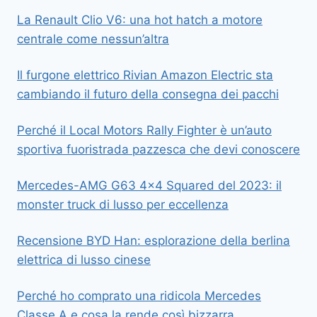
La Renault Clio V6: una hot hatch a motore
centrale come nessun’altra
Il furgone elettrico Rivian Amazon Electric sta
cambiando il futuro della consegna dei pacchi
Perché il Local Motors Rally Fighter è un’auto
sportiva fuoristrada pazzesca che devi conoscere
Mercedes-AMG G63 4×4 Squared del 2023: il
monster truck di lusso per eccellenza
Recensione BYD Han: esplorazione della berlina
elettrica di lusso cinese
Perché ho comprato una ridicola Mercedes
Classe A e cosa la rende così bizzarra