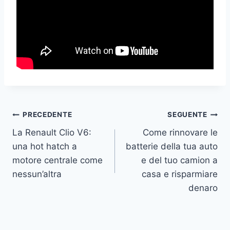
Navigazione
PRECEDENTE
SEGUENTE
La Renault Clio V6:
Come rinnovare le
articoli
una hot hatch a
batterie della tua auto
motore centrale come
e del tuo camion a
nessun’altra
casa e risparmiare
denaro