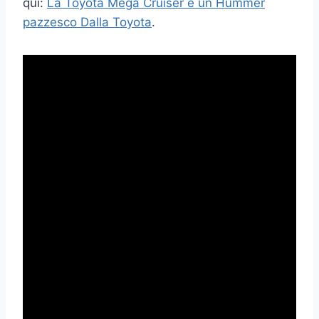
qui:
La Toyota Mega Cruiser è un Hummer
pazzesco Dalla Toyota
.