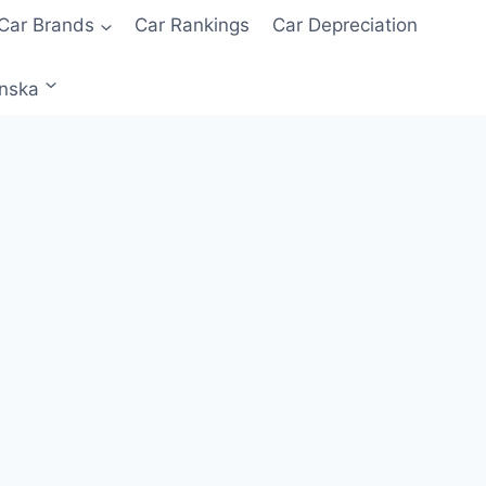
Car Brands
Car Rankings
Car Depreciation
enska