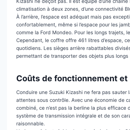
Kizashi ne déçoit pas. Il est équipé d’une chaîn
climatisation à deux zones, d’une connectivité Bl
À l’arrière, l’espace est adéquat mais pas except
confortablement, même si l’espace pour les jamb
comme la Ford Mondeo. Pour les longs trajets, les
Cependant, le coffre offre 461 litres d’espace, c
quotidiens. Les sièges arrière rabattables divisé
permettant de transporter des objets plus longs
Coûts de fonctionnement et 
Conduire une Suzuki Kizashi ne fera pas sauter l
attentes sous contrôle. Avec une économie de ca
combiné, ce n’est pas la berline la plus efficace
système de transmission intégrale et de son car
raisonnable.