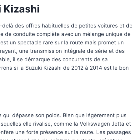
i Kizashi
-delà des offres habituelles de petites voitures et de
nce de conduite complète avec un mélange unique de
 est un spectacle rare sur la route mais promet un
trayant, une transmission intégrale de série et des
able, il se démarque des concurrents de sa
rons si la Suzuki Kizashi de 2012 à 2014 est le bon
e qui dépasse son poids. Bien que légèrement plus
lesquelles elle rivalise, comme la Volkswagen Jetta et
onfère une forte présence sur la route. Les passages