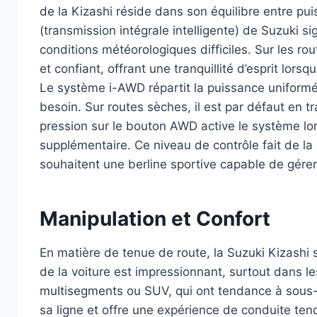
de la Kizashi réside dans son équilibre entre pui
(transmission intégrale intelligente) de Suzuki si
conditions météorologiques difficiles. Sur les ro
et confiant, offrant une tranquillité d’esprit lors
Le système i-AWD répartit la puissance uniformé
besoin. Sur routes sèches, il est par défaut en 
pression sur le bouton AWD active le système lo
supplémentaire. Ce niveau de contrôle fait de la
souhaitent une berline sportive capable de gérer
Manipulation et Confort
En matière de tenue de route, la Suzuki Kizashi s
de la voiture est impressionnant, surtout dans 
multisegments ou SUV, qui ont tendance à sous-vir
sa ligne et offre une expérience de conduite ten