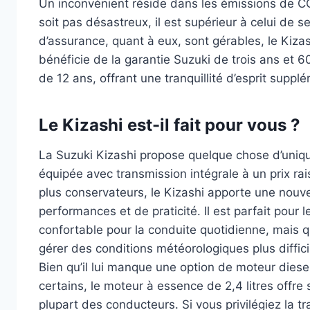
Un inconvénient réside dans les émissions de CO
soit pas désastreux, il est supérieur à celui de 
d’assurance, quant à eux, sont gérables, le Kiza
bénéficie de la garantie Suzuki de trois ans et 6
de 12 ans, offrant une tranquillité d’esprit supp
Le Kizashi est-il fait pour vous ?
La Suzuki Kizashi propose quelque chose d’unique
équipée avec transmission intégrale à un prix r
plus conservateurs, le Kizashi apporte une nouv
performances et de praticité. Il est parfait pour
confortable pour la conduite quotidienne, mais 
gérer des conditions météorologiques plus diffici
Bien qu’il lui manque une option de moteur diesel
certains, le moteur à essence de 2,4 litres offr
plupart des conducteurs. Si vous privilégiez la t