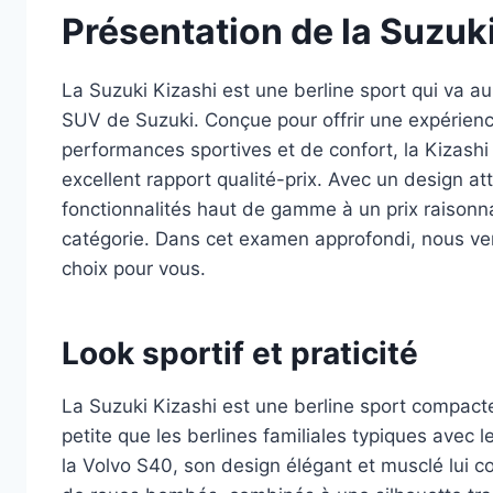
Présentation de la Suzuk
La Suzuki Kizashi est une berline sport qui va au
SUV de Suzuki. Conçue pour offrir une expérie
performances sportives et de confort, la Kizashi
excellent rapport qualité-prix. Avec un design at
fonctionnalités haut de gamme à un prix raisonn
catégorie. Dans cet examen approfondi, nous ver
choix pour vous.
Look sportif et praticité
La Suzuki Kizashi est une berline sport compact
petite que les berlines familiales typiques avec 
la Volvo S40, son design élégant et musclé lui c