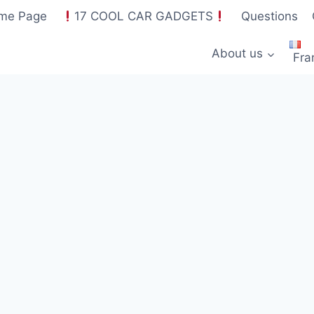
me Page
17 COOL CAR GADGETS
Questions
About us
Fra