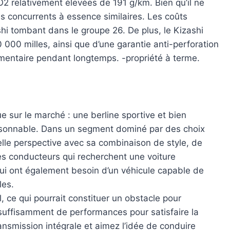
2 relativement élevées de 191 g/km. Bien qu’il ne
ses concurrents à essence similaires. Les coûts
shi tombant dans le groupe 26. De plus, le Kizashi
0 000 milles, ainsi que d’une garantie anti-perforation
lémentaire pendant longtemps. -propriété à terme.
 sur le marché : une berline sportive et bien
aisonnable. Dans un segment dominé par des choix
elle perspective avec sa combinaison de style, de
 les conducteurs qui recherchent une voiture
qui ont également besoin d’un véhicule capable de
les.
, ce qui pourrait constituer un obstacle pour
e suffisamment de performances pour satisfaire la
ransmission intégrale et aimez l’idée de conduire