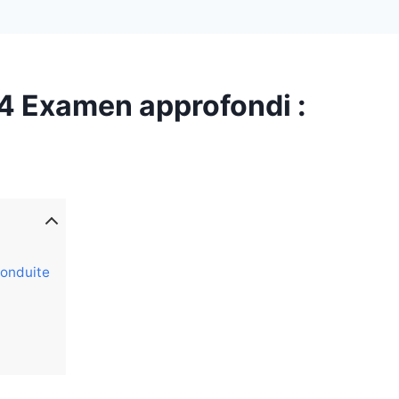
4 Examen approfondi :
conduite