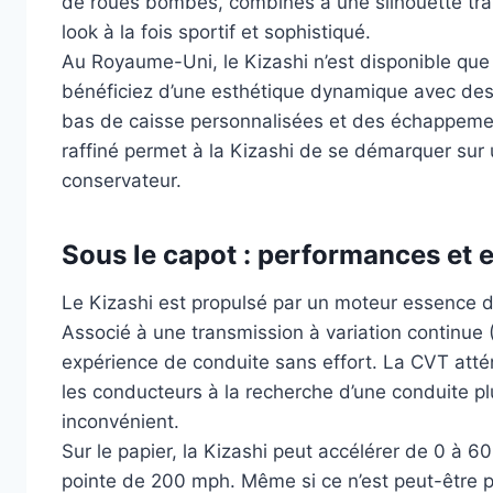
de roues bombés, combinés à une silhouette trap
look à la fois sportif et sophistiqué.
Au Royaume-Uni, le Kizashi n’est disponible que 
bénéficiez d’une esthétique dynamique avec des 
bas de caisse personnalisées et des échappement
raffiné permet à la Kizashi de se démarquer sur
conservateur.
Sous le capot : performances et 
Le Kizashi est propulsé par un moteur essence de
Associé à une transmission à variation continue 
expérience de conduite sans effort. La CVT attén
les conducteurs à la recherche d’une conduite p
inconvénient.
Sur le papier, la Kizashi peut accélérer de 0 à 
pointe de 200 mph. Même si ce n’est peut-être pas