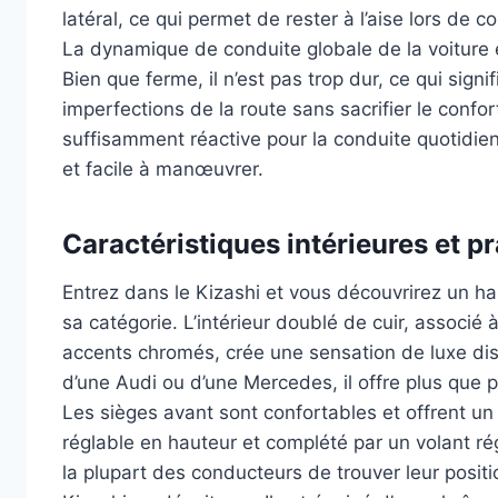
latéral, ce qui permet de rester à l’aise lors de 
La dynamique de conduite globale de la voiture 
Bien que ferme, il n’est pas trop dur, ce qui sign
imperfections de la route sans sacrifier le confo
suffisamment réactive pour la conduite quotidienn
et facile à manœuvrer.
Caractéristiques intérieures et pr
Entrez dans le Kizashi et vous découvrirez un ha
sa catégorie. L’intérieur doublé de cuir, associé
accents chromés, crée une sensation de luxe disc
d’une Audi ou d’une Mercedes, il offre plus que p
Les sièges avant sont confortables et offrent un 
réglable en hauteur et complété par un volant ré
la plupart des conducteurs de trouver leur posit