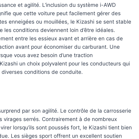
ssance et agilité. L’inclusion du système i-AWD
gnifie que cette voiture peut facilement gérer des
utes enneigées ou mouillées, le Kizashi se sent stable
que les conditions deviennent loin d’être idéales.
ment entre les essieux avant et arrière en cas de
traction avant pour économiser du carburant. Une
rsque vous avez besoin d’une traction
 Kizashi un choix polyvalent pour les conducteurs qui
 diverses conditions de conduite.
urprend par son agilité. Le contrôle de la carrosserie
les virages serrés. Contrairement à de nombreux
er lorsqu’ils sont poussés fort, le Kizashi tient bien
due. Les sièges sport offrent un excellent soutien