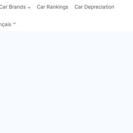
Car Brands
Car Rankings
Car Depreciation
nçais