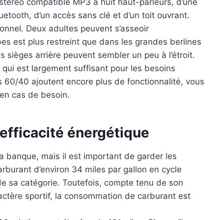
e stéréo compatible MP3 à huit haut-parleurs, d’une
uetooth, d’un accès sans clé et d’un toit ouvrant.
ionnel. Deux adultes peuvent s’asseoir
es est plus restreint que dans les grandes berlines
 sièges arrière peuvent sembler un peu à l’étroit.
e qui est largement suffisant pour les besoins
s 60/40 ajoutent encore plus de fonctionnalité, vous
 en cas de besoin.
efficacité énergétique
a banque, mais il est important de garder les
rburant d’environ 34 miles par gallon en cycle
 de sa catégorie. Toutefois, compte tenu de son
actère sportif, la consommation de carburant est