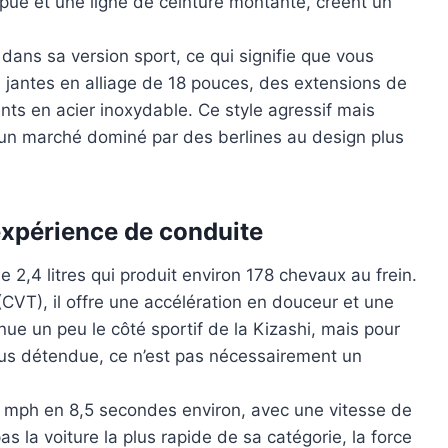
ue et une ligne de ceinture montante, créent un
dans sa version sport, ce qui signifie que vous
jantes en alliage de 18 pouces, des extensions de
s en acier inoxydable. Ce style agressif mais
 un marché dominé par des berlines au design plus
expérience de conduite
 2,4 litres qui produit environ 178 chevaux au frein.
(CVT), il offre une accélération en douceur et une
ue un peu le côté sportif de la Kizashi, mais pour
lus détendue, ce n’est pas nécessairement un
60 mph en 8,5 secondes environ, avec une vitesse de
 la voiture la plus rapide de sa catégorie, la force