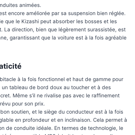
conduites animées.
est encore améliorée par sa suspension bien réglée.
ifie que le Kizashi peut absorber les bosses et les
rt. La direction, bien que légèrement surassistée, est
e, garantissant que la voiture est à la fois agréable
aticité
bitacle à la fois fonctionnel et haut de gamme pour
 à un tableau de bord doux au toucher et à des
ret. Même s’il ne rivalise pas avec le raffinement
révu pour son prix.
bon soutien, et le siège du conducteur est à la fois
glable en profondeur et en inclinaison. Cela permet à
ion de conduite idéale. En termes de technologie, le