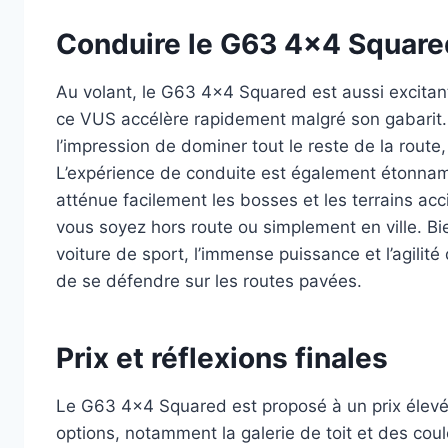
Conduire le G63 4×4 Square
Au volant, le G63 4×4 Squared est aussi excita
ce VUS accélère rapidement malgré son gabarit.
l’impression de dominer tout le reste de la route
L’expérience de conduite est également étonna
atténue facilement les bosses et les terrains acc
vous soyez hors route ou simplement en ville. Bie
voiture de sport, l’immense puissance et l’agilité
de se défendre sur les routes pavées.
Prix et réflexions finales
Le G63 4×4 Squared est proposé à un prix élevé,
options, notamment la galerie de toit et des co