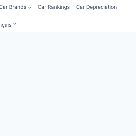
Car Brands
Car Rankings
Car Depreciation
nçais