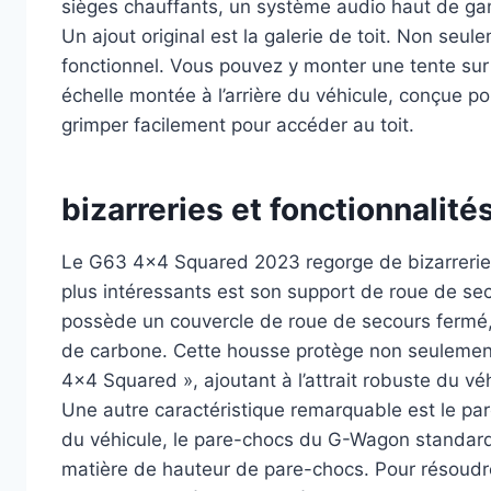
sièges chauffants, un système audio haut de ga
Un ajout original est la galerie de toit. Non seulem
fonctionnel. Vous pouvez y monter une tente sur 
échelle montée à l’arrière du véhicule, conçue p
grimper facilement pour accéder au toit.
bizarreries et fonctionnalité
Le G63 4×4 Squared 2023 regorge de bizarreries 
plus intéressants est son support de roue de s
possède un couvercle de roue de secours fermé,
de carbone. Cette housse protège non seulemen
4×4 Squared », ajoutant à l’attrait robuste du véh
Une autre caractéristique remarquable est le par
du véhicule, le pare-chocs du G-Wagon standar
matière de hauteur de pare-chocs. Pour résoud