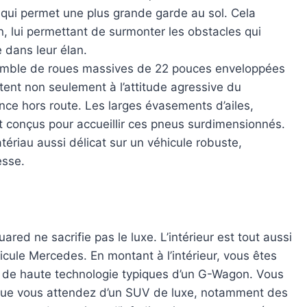
 qui permet une plus grande garde au sol. Cela
 lui permettant de surmonter les obstacles qui
 dans leur élan.
semble de roues massives de 22 pouces enveloppées
tent non seulement à l’attitude agressive du
ce hors route. Les larges évasements d’ailes,
t conçus pour accueillir ces pneus surdimensionnés.
atériau aussi délicat sur un véhicule robuste,
esse.
red ne sacrifie pas le luxe. L’intérieur est tout aussi
cule Mercedes. En montant à l’intérieur, vous êtes
et de haute technologie typiques d’un G-Wagon. Vous
 que vous attendez d’un SUV de luxe, notamment des