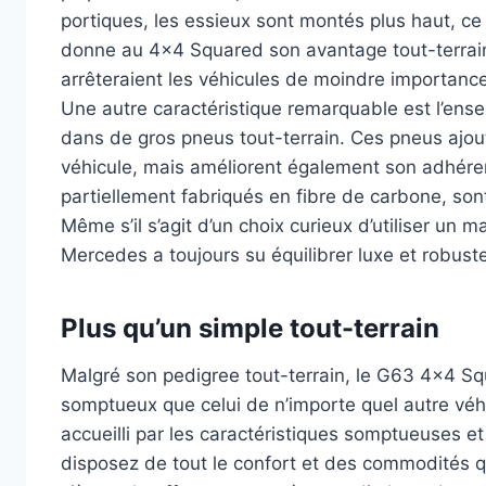
portiques, les essieux sont montés plus haut, ce
donne au 4×4 Squared son avantage tout-terrain,
arrêteraient les véhicules de moindre importance
Une autre caractéristique remarquable est l’en
dans de gros pneus tout-terrain. Ces pneus ajou
véhicule, mais améliorent également son adhéren
partiellement fabriqués en fibre de carbone, son
Même s’il s’agit d’un choix curieux d’utiliser un m
Mercedes a toujours su équilibrer luxe et robust
Plus qu’un simple tout-terrain
Malgré son pedigree tout-terrain, le G63 4×4 Squa
somptueux que celui de n’importe quel autre véhi
accueilli par les caractéristiques somptueuses 
disposez de tout le confort et des commodités