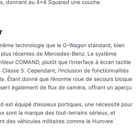
ces, donnant au 4×4 Squared une couche
r
a même technologie que le G-Wagon standard, bien
les plus récentes de Mercedes-Benz. Le système
trôleur COMAND, plutôt que l’interface à écran tactile
Classe S. Cependant, l’inclusion de fonctionnalités
la. Étant donné que l’énorme roue de secours bloque
ur sert également de flux de caméra, offrant un aperçu
d est équipé d’essieux portiques, une nécessité pour
eux sont la marque des tout-terrains sérieux, et
ent des véhicules militaires comme le Humvee