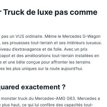
r Truck de luxe pas comme
 pas un VUS ordinaire. Même le Mercedes G-Wagon
ses prouesses tout-terrain et ses intérieurs luxueux.
eau d’extravagance et de folie. Avec un prix
ot et des améliorations tout-terrain installées en
xe et une bête conçue pour affronter les terrains
es les plus uniques sur la route aujourd’hui.
quared exactement ?
on monster truck du Mercedes-AMG G63. Mercedes a
plus haut, ce qui lui confère des capacités tout-