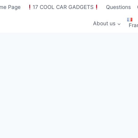
me Page
17 COOL CAR GADGETS
Questions
About us
Fra