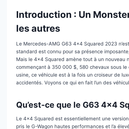
Introduction : Un Monste
les autres
Le Mercedes-AMG G63 4×4 Squared 2023 n’est
standard est connu pour sa présence imposante, 
Mais le 4×4 Squared amène tout à un nouveau niv
commençant à 350 000 $, 580 chevaux sous le cap
usine, ce véhicule est à la fois un croiseur de lu
accidentés. Voyons ce qui en fait l’un des véhicul
Qu’est-ce que le G63 4×4 S
Le 4×4 Squared est essentiellement une versi
pris le G-Wagon hautes performances et l’a élevé 