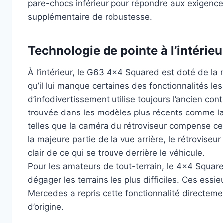
pare-chocs inférieur pour répondre aux exigen
supplémentaire de robustesse.
Technologie de pointe à l’intérieu
À l’intérieur, le G63 4×4 Squared est doté de l
qu’il lui manque certaines des fonctionnalités 
d’infodivertissement utilise toujours l’ancien con
trouvée dans les modèles plus récents comme la 
telles que la caméra du rétroviseur compense ce
la majeure partie de la vue arrière, le rétrovise
clair de ce qui se trouve derrière le véhicule.
Pour les amateurs de tout-terrain, le 4×4 Square
dégager les terrains les plus difficiles. Ces essi
Mercedes a repris cette fonctionnalité directem
d’origine.