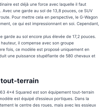
inaire est déjà une force avec laquelle il faut
e. Avec une garde au sol de 13,8 pouces, ce SUV
route. Pour mettre cela en perspective, le G-Wagon
ent, ce qui est impressionnant en soi. Cependant,
e garde au sol encore plus élevée de 17,2 pouces.
e hauteur, il compense avec son groupe
re fois, ce modèle est proposé uniquement en
duit une puissance stupéfiante de 580 chevaux et
tout-terrain
G63 4×4 Squared est son équipement tout-terrain
dèle est équipé d’essieux portiques. Dans la
ectement le centre des roues, mais avec les essieux