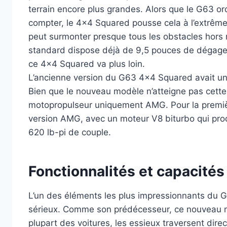
terrain encore plus grandes. Alors que le G63 ord
compter, le 4×4 Squared pousse cela à l’extrêm
peut surmonter presque tous les obstacles hors 
standard dispose déjà de 9,5 pouces de dégagem
ce 4×4 Squared va plus loin.
L’ancienne version du G63 4×4 Squared avait un
Bien que le nouveau modèle n’atteigne pas cett
motopropulseur uniquement AMG. Pour la premiè
version AMG, avec un moteur V8 biturbo qui pro
620 lb-pi de couple.
Fonctionnalités et capacités 
L’un des éléments les plus impressionnants du 
sérieux. Comme son prédécesseur, ce nouveau mo
plupart des voitures, les essieux traversent dir