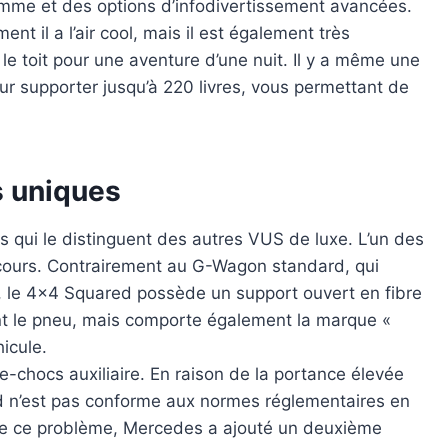
mme et des options d’infodivertissement avancées.
ent il a l’air cool, mais il est également très
le toit pour une aventure d’une nuit. Il y a même une
our supporter jusqu’à 220 livres, vous permettant de
s uniques
qui le distinguent des autres VUS de luxe. L’un des
ecours. Contrairement au G-Wagon standard, qui
 le 4×4 Squared possède un support ouvert en fibre
t le pneu, mais comporte également la marque «
icule.
e-chocs auxiliaire. En raison de la portance élevée
d n’est pas conforme aux normes réglementaires en
re ce problème, Mercedes a ajouté un deuxième