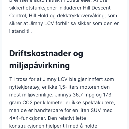
sikkerhetsfunksjoner inkluderer Hill Descent
Control, Hill Hold og dekktrykkovervåking, som
sikrer at Jimny LCV forblir så sikker som den er
i stand til.
Driftskostnader og
miljøpåvirkning
Til tross for at Jimny LCV ble gjeninnført som
nyttekjøretøy, er ikke 1,5-liters motoren den
mest miljøvennlige. Jimnys 36,7 mpg og 173
gram CO2 per kilometer er ikke spektakulære,
men de er håndterbare for en liten SUV med
4×4-funksjoner. Den relativt lette
konstruksjonen hjelper til med å holde