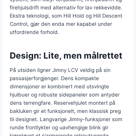
firehjulsdrift med alternativ for lav rekkevidde.
Ekstra teknologi, som Hill Hold og Hill Descent
Control, gjør den enda mer kapabel under
utfordrende forhold.
Design: Lite, men målrettet
På utsiden ligner Jimny LCV veldig på sin
passasjerforgjenger. Dens kompakte
dimensjoner er kombinert med utsvingte
hjulbuer og robuste sidepaneler som antyder
dens terrengfare. Reservehjulet montert på
bakluken gir et funksjonelt, men klassisk preg
til designet. Langvarige Jimny-funksjoner som
runde frontlykter og uavhengige blink gir
kjøretøyet et sjarmerende retroutseende.