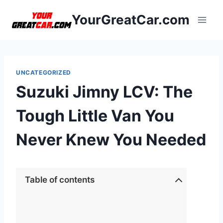
Skip
YourGreatCar.com
to
content
UNCATEGORIZED
Suzuki Jimny LCV: The
Tough Little Van You
Never Knew You Needed
Table of contents