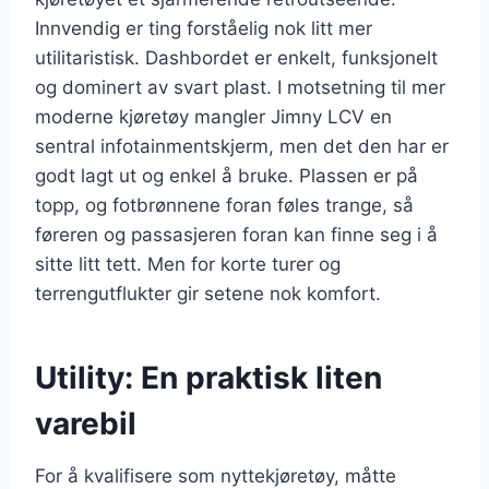
Innvendig er ting forståelig nok litt mer
utilitaristisk. Dashbordet er enkelt, funksjonelt
og dominert av svart plast. I motsetning til mer
moderne kjøretøy mangler Jimny LCV en
sentral infotainmentskjerm, men det den har er
godt lagt ut og enkel å bruke. Plassen er på
topp, og fotbrønnene foran føles trange, så
føreren og passasjeren foran kan finne seg i å
sitte litt tett. Men for korte turer og
terrengutflukter gir setene nok komfort.
Utility: En praktisk liten
varebil
For å kvalifisere som nyttekjøretøy, måtte