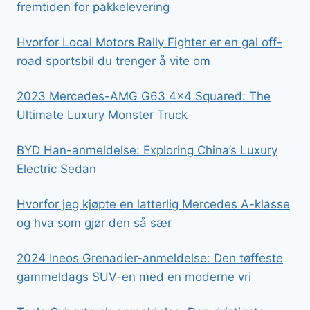
fremtiden for pakkelevering
Hvorfor Local Motors Rally Fighter er en gal off-
road sportsbil du trenger å vite om
2023 Mercedes-AMG G63 4×4 Squared: The
Ultimate Luxury Monster Truck
BYD Han-anmeldelse: Exploring China’s Luxury
Electric Sedan
Hvorfor jeg kjøpte en latterlig Mercedes A-klasse
og hva som gjør den så sær
2024 Ineos Grenadier-anmeldelse: Den tøffeste
gammeldags SUV-en med en moderne vri