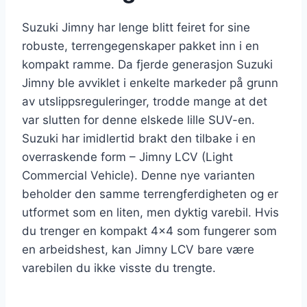
Suzuki Jimny har lenge blitt feiret for sine
robuste, terrengegenskaper pakket inn i en
kompakt ramme. Da fjerde generasjon Suzuki
Jimny ble avviklet i enkelte markeder på grunn
av utslippsreguleringer, trodde mange at det
var slutten for denne elskede lille SUV-en.
Suzuki har imidlertid brakt den tilbake i en
overraskende form – Jimny LCV (Light
Commercial Vehicle). Denne nye varianten
beholder den samme terrengferdigheten og er
utformet som en liten, men dyktig varebil. Hvis
du trenger en kompakt 4×4 som fungerer som
en arbeidshest, kan Jimny LCV bare være
varebilen du ikke visste du trengte.