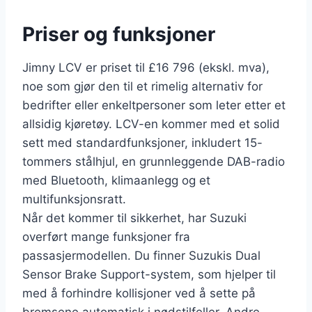
Priser og funksjoner
Jimny LCV er priset til £16 796 (ekskl. mva),
noe som gjør den til et rimelig alternativ for
bedrifter eller enkeltpersoner som leter etter et
allsidig kjøretøy. LCV-en kommer med et solid
sett med standardfunksjoner, inkludert 15-
tommers stålhjul, en grunnleggende DAB-radio
med Bluetooth, klimaanlegg og et
multifunksjonsratt.
Når det kommer til sikkerhet, har Suzuki
overført mange funksjoner fra
passasjermodellen. Du finner Suzukis Dual
Sensor Brake Support-system, som hjelper til
med å forhindre kollisjoner ved å sette på
bremsene automatisk i nødstilfeller. Andre