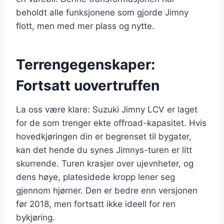
beholdt alle funksjonene som gjorde Jimny
flott, men med mer plass og nytte.
Terrengegenskaper:
Fortsatt uovertruffen
La oss være klare: Suzuki Jimny LCV er laget
for de som trenger ekte offroad-kapasitet. Hvis
hovedkjøringen din er begrenset til bygater,
kan det hende du synes Jimnys-turen er litt
skurrende. Turen krasjer over ujevnheter, og
dens høye, platesidede kropp lener seg
gjennom hjørner. Den er bedre enn versjonen
før 2018, men fortsatt ikke ideell for ren
bykjøring.