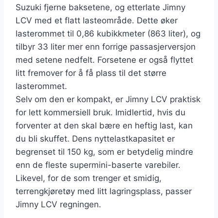
Suzuki fjerne baksetene, og etterlate Jimny
LCV med et flatt lasteområde. Dette øker
lasterommet til 0,86 kubikkmeter (863 liter), og
tilbyr 33 liter mer enn forrige passasjerversjon
med setene nedfelt. Forsetene er også flyttet
litt fremover for å få plass til det større
lasterommet.
Selv om den er kompakt, er Jimny LCV praktisk
for lett kommersiell bruk. Imidlertid, hvis du
forventer at den skal bære en heftig last, kan
du bli skuffet. Dens nyttelastkapasitet er
begrenset til 150 kg, som er betydelig mindre
enn de fleste supermini-baserte varebiler.
Likevel, for de som trenger et smidig,
terrengkjøretøy med litt lagringsplass, passer
Jimny LCV regningen.