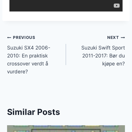
Innleggsnavigasjon
PREVIOUS
NEXT
Suzuki SX4 2006-
Suzuki Swift Sport
2010: En praktisk
2011-2017: Bør du
crossover verdt å
kjøpe en?
vurdere?
Similar Posts