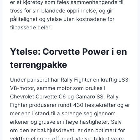
er et kjøretøy som føles sammenhengende til
tross for sin blandede opprinnelse, og gir
pålitelighet og ytelse uten kostnadene for
tilpassede deler.
Ytelse: Corvette Power i en
terrengpakke
Under panseret har Rally Fighter en kraftig LS3
V8-motor, samme motor som brukes i
Chevrolet Corvette C6 og Camaro SS. Rally
Fighter produserer rundt 430 hestekrefter og er
mer enn i stand til å sprenge seg gjennom
ørkener og grusveier i høye hastigheter. Selv
om den er bakhjulsdrevet, er den optimert for
vektfordeling og off-road-ytelse, takket være