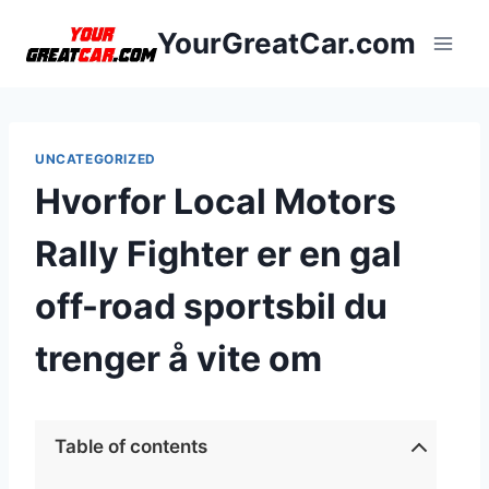
Skip
YourGreatCar.com
to
content
UNCATEGORIZED
Hvorfor Local Motors
Rally Fighter er en gal
off-road sportsbil du
trenger å vite om
Table of contents