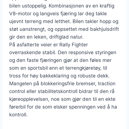
bilen ustoppelig. Kombinasjonen av en kraftig
V8-motor og langveis fjæring lar deg takle
ujevnt terreng med letthet. Bilen takler hopp og
støt uanstrengt, og oppsettet med bakhjulsdrift
gir den en leken, driftglad natur.
På asfalterte veier er Rally Fighter
overraskende stabil. Den responsive styringen
og den faste fjæringen gjør at den føles mer
som en sportsbil enn et terrengkjøretøy, til
tross for høy bakkeklaring og robuste dekk.
Mangelen på blokkeringsfrie bremser, traction
control eller stabilitetskontroll bidrar til den rå
kjøreopplevelsen, noe som gjør den til en ekte
førerbil for de som elsker spenningen ved å ha
kontroll.