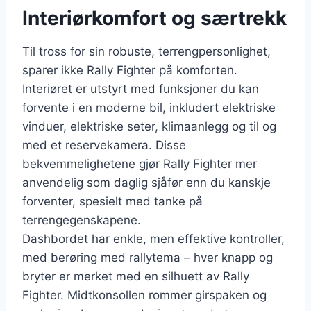
Interiørkomfort og særtrekk
Til tross for sin robuste, terrengpersonlighet,
sparer ikke Rally Fighter på komforten.
Interiøret er utstyrt med funksjoner du kan
forvente i en moderne bil, inkludert elektriske
vinduer, elektriske seter, klimaanlegg og til og
med et reservekamera. Disse
bekvemmelighetene gjør Rally Fighter mer
anvendelig som daglig sjåfør enn du kanskje
forventer, spesielt med tanke på
terrengegenskapene.
Dashbordet har enkle, men effektive kontroller,
med berøring med rallytema – hver knapp og
bryter er merket med en silhuett av Rally
Fighter. Midtkonsollen rommer girspaken og