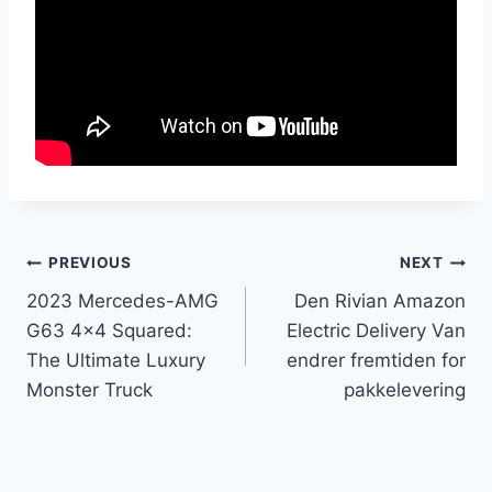
Innleggsnavigasjon
PREVIOUS
NEXT
2023 Mercedes-AMG
Den Rivian Amazon
G63 4×4 Squared:
Electric Delivery Van
The Ultimate Luxury
endrer fremtiden for
Monster Truck
pakkelevering