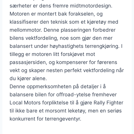
særheter er dens fremre midtmotordesign.
Motoren er montert bak forakselen, og
klassifiserer den teknisk som et kjøretøy med
mellommotor. Denne plasseringen forbedrer
bilens vektfordeling, noe som gjør den mer
balansert under høyhastighets terrengkjøring. I
tillegg er motoren litt forskjøvet mot
passasjersiden, og kompenserer for førerens
vekt og skaper nesten perfekt vektfordeling når
du kjører alene.
Denne oppmerksomheten på detaljer i å
balansere bilen for offroad-ytelse fremhever
Local Motors forpliktelse til å gjøre Rally Fighter
til ikke bare et morsomt leketøy, men en seriøs
konkurrent for terrengeventyr.