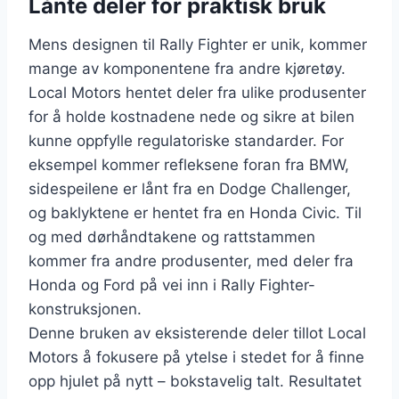
Lånte deler for praktisk bruk
Mens designen til Rally Fighter er unik, kommer
mange av komponentene fra andre kjøretøy.
Local Motors hentet deler fra ulike produsenter
for å holde kostnadene nede og sikre at bilen
kunne oppfylle regulatoriske standarder. For
eksempel kommer refleksene foran fra BMW,
sidespeilene er lånt fra en Dodge Challenger,
og baklyktene er hentet fra en Honda Civic. Til
og med dørhåndtakene og rattstammen
kommer fra andre produsenter, med deler fra
Honda og Ford på vei inn i Rally Fighter-
konstruksjonen.
Denne bruken av eksisterende deler tillot Local
Motors å fokusere på ytelse i stedet for å finne
opp hjulet på nytt – bokstavelig talt. Resultatet