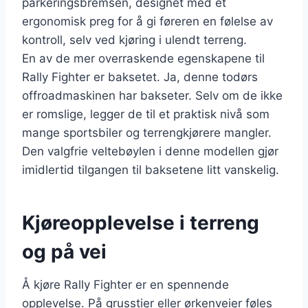
parkeringsbremsen, designet med et
ergonomisk preg for å gi føreren en følelse av
kontroll, selv ved kjøring i ulendt terreng.
En av de mer overraskende egenskapene til
Rally Fighter er baksetet. Ja, denne todørs
offroadmaskinen har bakseter. Selv om de ikke
er romslige, legger de til et praktisk nivå som
mange sportsbiler og terrengkjørere mangler.
Den valgfrie veltebøylen i denne modellen gjør
imidlertid tilgangen til baksetene litt vanskelig.
Kjøreopplevelse i terreng
og på vei
Å kjøre Rally Fighter er en spennende
opplevelse. På grusstier eller ørkenveier føles