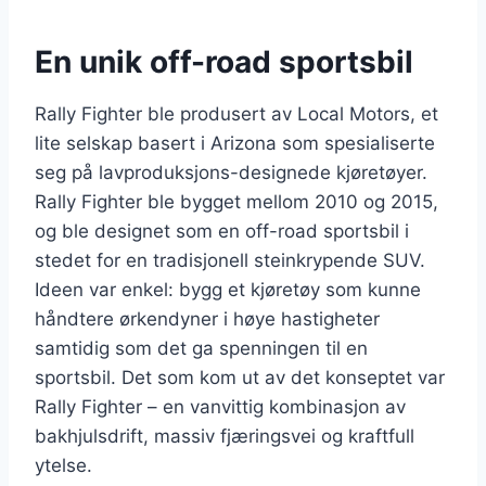
En unik off-road sportsbil
Rally Fighter ble produsert av Local Motors, et
lite selskap basert i Arizona som spesialiserte
seg på lavproduksjons-designede kjøretøyer.
Rally Fighter ble bygget mellom 2010 og 2015,
og ble designet som en off-road sportsbil i
stedet for en tradisjonell steinkrypende SUV.
Ideen var enkel: bygg et kjøretøy som kunne
håndtere ørkendyner i høye hastigheter
samtidig som det ga spenningen til en
sportsbil. Det som kom ut av det konseptet var
Rally Fighter – en vanvittig kombinasjon av
bakhjulsdrift, massiv fjæringsvei og kraftfull
ytelse.