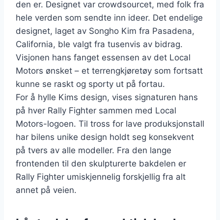
den er. Designet var crowdsourcet, med folk fra
hele verden som sendte inn ideer. Det endelige
designet, laget av Songho Kim fra Pasadena,
California, ble valgt fra tusenvis av bidrag.
Visjonen hans fanget essensen av det Local
Motors ønsket – et terrengkjøretøy som fortsatt
kunne se raskt og sporty ut på fortau.
For å hylle Kims design, vises signaturen hans
på hver Rally Fighter sammen med Local
Motors-logoen. Til tross for lave produksjonstall
har bilens unike design holdt seg konsekvent
på tvers av alle modeller. Fra den lange
frontenden til den skulpturerte bakdelen er
Rally Fighter umiskjennelig forskjellig fra alt
annet på veien.