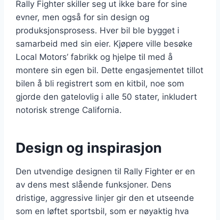
Rally Fighter skiller seg ut ikke bare for sine
evner, men også for sin design og
produksjonsprosess. Hver bil ble bygget i
samarbeid med sin eier. Kjøpere ville besøke
Local Motors’ fabrikk og hjelpe til med å
montere sin egen bil. Dette engasjementet tillot
bilen å bli registrert som en kitbil, noe som
gjorde den gatelovlig i alle 50 stater, inkludert
notorisk strenge California.
Design og inspirasjon
Den utvendige designen til Rally Fighter er en
av dens mest slående funksjoner. Dens
dristige, aggressive linjer gir den et utseende
som en løftet sportsbil, som er nøyaktig hva