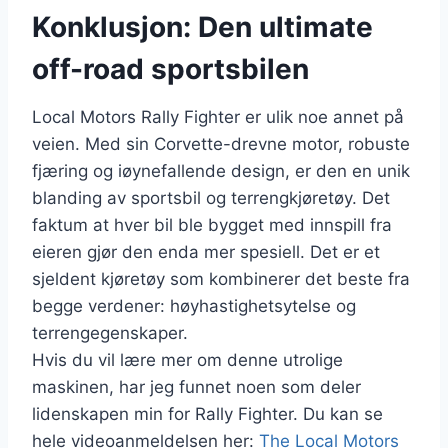
Konklusjon: Den ultimate
off-road sportsbilen
Local Motors Rally Fighter er ulik noe annet på
veien. Med sin Corvette-drevne motor, robuste
fjæring og iøynefallende design, er den en unik
blanding av sportsbil og terrengkjøretøy. Det
faktum at hver bil ble bygget med innspill fra
eieren gjør den enda mer spesiell. Det er et
sjeldent kjøretøy som kombinerer det beste fra
begge verdener: høyhastighetsytelse og
terrengegenskaper.
Hvis du vil lære mer om denne utrolige
maskinen, har jeg funnet noen som deler
lidenskapen min for Rally Fighter. Du kan se
hele videoanmeldelsen her:
The Local Motors