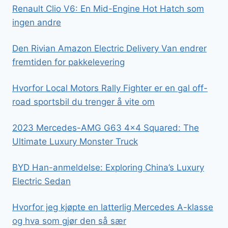
Renault Clio V6: En Mid-Engine Hot Hatch som
ingen andre
Den Rivian Amazon Electric Delivery Van endrer
fremtiden for pakkelevering
Hvorfor Local Motors Rally Fighter er en gal off-
road sportsbil du trenger å vite om
2023 Mercedes-AMG G63 4×4 Squared: The
Ultimate Luxury Monster Truck
BYD Han-anmeldelse: Exploring China’s Luxury
Electric Sedan
Hvorfor jeg kjøpte en latterlig Mercedes A-klasse
og hva som gjør den så sær