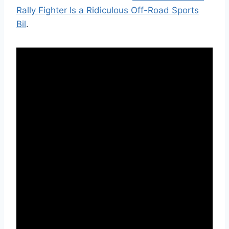
Rally Fighter Is a Ridiculous Off-Road Sports
Bil
.