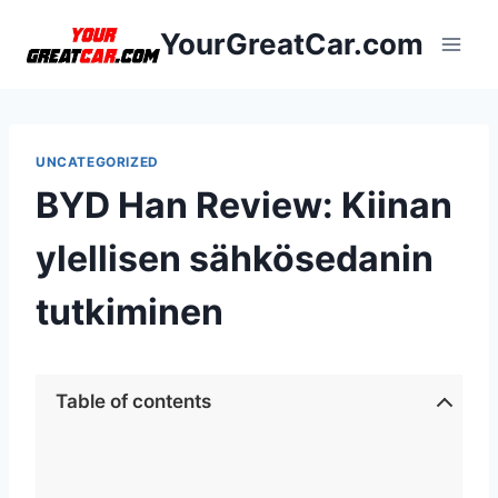
Siirry
YourGreatCar.com
sisältöön
UNCATEGORIZED
BYD Han Review: Kiinan
ylellisen sähkösedanin
tutkiminen
Table of contents