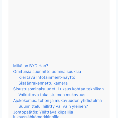
Mikä on BYD Han?
Omituisia suunnitteluominaisuuksia
Kiertävä Infotainment-näyttö
Sisäänrakennettu kamera
Sisustusominaisuudet: Luksus kohtaa tekniikan
Vaikuttava takaistuimen mukavuus
Ajokokemus: tehon ja mukavuuden yhdistelmä
Suunnittelu: hillitty vai vain yleinen?
Johtopäätös: Yllättävä kilpailija
luksussähkömarkkinoilla