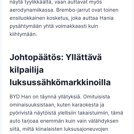
näytä tyylikkäältä, vaan auttavat myös
aerodynamiikassa. Brembo-jarrut ovat toinen
ensiluokkainen kosketus, joka auttaa Hania
pysähtymään yhtä voimakkaasti kuin
kiihtymään.
Johtopäätös: Yllättävä
kilpailija
luksussähkömarkkinoilla
BYD Han on täynnä yllätyksiä. Omituisista
ominaisuuksistaan, kuten karaokesta ja
pyörivistä näytöistä ylellisiin takaistuimiin, tämä
auto tarjoaa enemmän kuin vain välähdyksen
siitä, miltä kiinalaisten luksusajoneuvojen