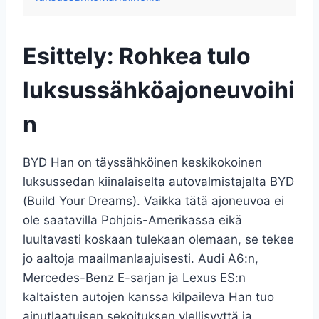
Esittely: Rohkea tulo
luksussähköajoneuvoihi
n
BYD Han on täyssähköinen keskikokoinen
luksussedan kiinalaiselta autovalmistajalta BYD
(Build Your Dreams). Vaikka tätä ajoneuvoa ei
ole saatavilla Pohjois-Amerikassa eikä
luultavasti koskaan tulekaan olemaan, se tekee
jo aaltoja maailmanlaajuisesti. Audi A6:n,
Mercedes-Benz E-sarjan ja Lexus ES:n
kaltaisten autojen kanssa kilpaileva Han tuo
ainutlaatuisen sekoituksen ylellisyyttä ja