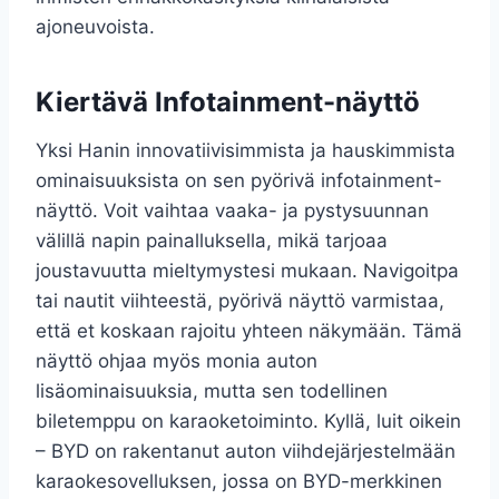
ajoneuvoista.
Kiertävä Infotainment-näyttö
Yksi Hanin innovatiivisimmista ja hauskimmista
ominaisuuksista on sen pyörivä infotainment-
näyttö. Voit vaihtaa vaaka- ja pystysuunnan
välillä napin painalluksella, mikä tarjoaa
joustavuutta mieltymystesi mukaan. Navigoitpa
tai nautit viihteestä, pyörivä näyttö varmistaa,
että et koskaan rajoitu yhteen näkymään. Tämä
näyttö ohjaa myös monia auton
lisäominaisuuksia, mutta sen todellinen
biletemppu on karaoketoiminto. Kyllä, luit oikein
– BYD on rakentanut auton viihdejärjestelmään
karaokesovelluksen, jossa on BYD-merkkinen