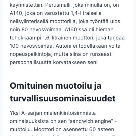
käynnistettiin. Perusmalli, joka minulla on, on
A140, joka on varustettu 1,4-litraisella
nelisylinterisellä moottorilla, joka työntää ulos
noin 80 hevosvoimaa. A160:ssä oli hieman
tehokkaampi 1,6-litrainen moottori, joka tarjoaa
100 hevosvoimaa. Autoni ei todellakaan voita
nopeuspalkintoja, mutta siinä on runsaasti
persoonallisuutta korvatakseen sen!
Omituinen muotoilu ja
turvallisuusominaisuudet
Yksi A-sarjan mielenkiintoisimmista
ominaisuuksista on sen ”sandwich engine” -
muotoilu. Moottori on asennettu 60 asteen