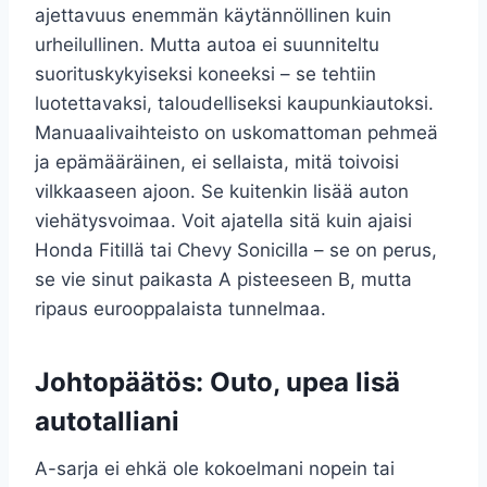
ajettavuus enemmän käytännöllinen kuin
urheilullinen. Mutta autoa ei suunniteltu
suorituskykyiseksi koneeksi – se tehtiin
luotettavaksi, taloudelliseksi kaupunkiautoksi.
Manuaalivaihteisto on uskomattoman pehmeä
ja epämääräinen, ei sellaista, mitä toivoisi
vilkkaaseen ajoon. Se kuitenkin lisää auton
viehätysvoimaa. Voit ajatella sitä kuin ajaisi
Honda Fitillä tai Chevy Sonicilla – se on perus,
se vie sinut paikasta A pisteeseen B, mutta
ripaus eurooppalaista tunnelmaa.
Johtopäätös: Outo, upea lisä
autotalliani
A-sarja ei ehkä ole kokoelmani nopein tai