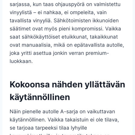
sarjassa, kun taas ohjauspyörä on valmistettu
vinyylistä – ei nahkaa, ei ompeleita, vain
tavallista vinyyliä. Sähkötoimisten ikkunoiden
säätimet ovat myös pieni kompromissi. Vaikka
saat sähkökäyttöiset etuikkunat, takaikkunat
ovat manuaalisia, mikä on epätavallista autolle,
joka yritti asettua jonkin verran premium-
luokkaan.
Kokoonsa nähden yllättävän
käytännöllinen
Näin pienelle autolle A-sarja on vaikuttavan
käytännöllinen. Vaikka takaistuin ei ole tilava,
se tarjoaa tarpeeksi tilaa lyhyille