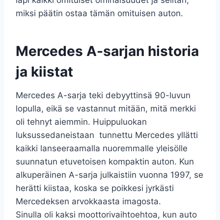
miksi päätin ostaa tämän omituisen auton.
Mercedes A-sarjan historia
ja kiistat
Mercedes A-sarja teki debyyttinsä 90-luvun
lopulla, eikä se vastannut mitään, mitä merkki
oli tehnyt aiemmin. Huippuluokan
luksussedaneistaan ​​ tunnettu Mercedes yllätti
kaikki lanseeraamalla nuoremmalle yleisölle
suunnatun etuvetoisen kompaktin auton. Kun
alkuperäinen A-sarja julkaistiin vuonna 1997, se
herätti kiistaa, koska se poikkesi jyrkästi
Mercedeksen arvokkaasta imagosta.
Sinulla oli kaksi moottorivaihtoehtoa, kun auto