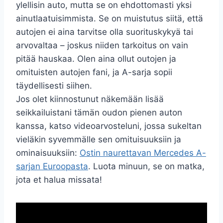
ylellisin auto, mutta se on ehdottomasti yksi
ainutlaatuisimmista. Se on muistutus siitä, että
autojen ei aina tarvitse olla suorituskykyä tai
arvovaltaa – joskus niiden tarkoitus on vain
pitää hauskaa. Olen aina ollut outojen ja
omituisten autojen fani, ja A-sarja sopii
täydellisesti siihen.
Jos olet kiinnostunut näkemään lisää
seikkailuistani tämän oudon pienen auton
kanssa, katso videoarvosteluni, jossa sukeltan
vieläkin syvemmälle sen omituisuuksiin ja
ominaisuuksiin:
Ostin naurettavan Mercedes A-
sarjan Euroopasta
. Luota minuun, se on matka,
jota et halua missata!