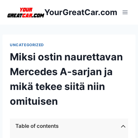
Siirry
YourGreatCar.com
sisältöön
UNCATEGORIZED
Miksi ostin naurettavan
Mercedes A-sarjan ja
mikä tekee siitä niin
omituisen
Table of contents