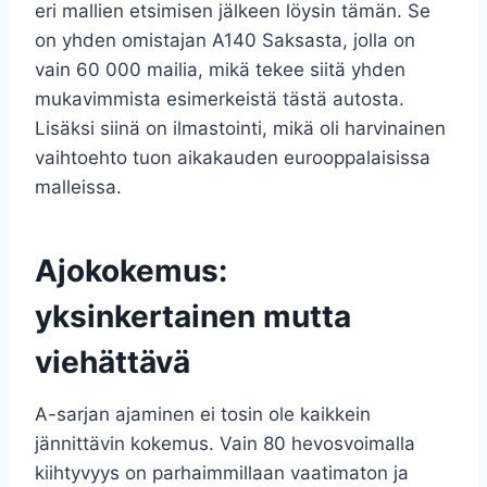
eri mallien etsimisen jälkeen löysin tämän. Se
on yhden omistajan A140 Saksasta, jolla on
vain 60 000 mailia, mikä tekee siitä yhden
mukavimmista esimerkeistä tästä autosta.
Lisäksi siinä on ilmastointi, mikä oli harvinainen
vaihtoehto tuon aikakauden eurooppalaisissa
malleissa.
Ajokokemus:
yksinkertainen mutta
viehättävä
A-sarjan ajaminen ei tosin ole kaikkein
jännittävin kokemus. Vain 80 hevosvoimalla
kiihtyvyys on parhaimmillaan vaatimaton ja