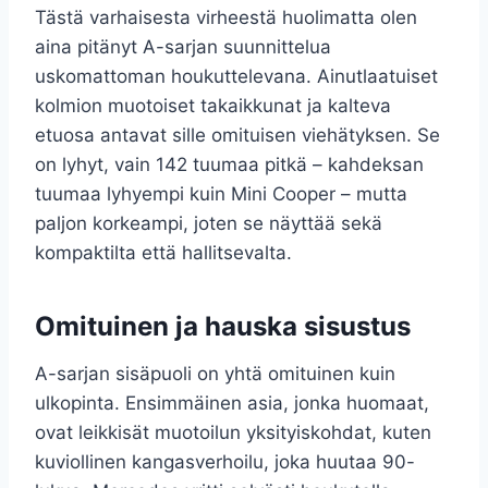
Tästä varhaisesta virheestä huolimatta olen
aina pitänyt A-sarjan suunnittelua
uskomattoman houkuttelevana. Ainutlaatuiset
kolmion muotoiset takaikkunat ja kalteva
etuosa antavat sille omituisen viehätyksen. Se
on lyhyt, vain 142 tuumaa pitkä – kahdeksan
tuumaa lyhyempi kuin Mini Cooper – mutta
paljon korkeampi, joten se näyttää sekä
kompaktilta että hallitsevalta.
Omituinen ja hauska sisustus
A-sarjan sisäpuoli on yhtä omituinen kuin
ulkopinta. Ensimmäinen asia, jonka huomaat,
ovat leikkisät muotoilun yksityiskohdat, kuten
kuviollinen kangasverhoilu, joka huutaa 90-