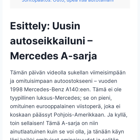
Esittely: Uusin
autoseikkailuni –
Mercedes A-sarja
Tämän päivän videolla sukellan viimeisimpään
ja omituisimpaan autoostokseeni – vuoden
1998 Mercedes-Benz A140:een. Tämä ei ole
tyypillinen luksus-Mercedes; se on pieni,
omituinen eurooppalainen viistoperä, joka ei
koskaan päässyt Pohjois-Amerikkaan. Ja kyllä,
toin sellaisen! Tämä A-sarja on niin
ainutlaatuinen kuin se voi olla, ja tänään käyn
läpi kaikki omituiset ominaisuudet ja selitän,