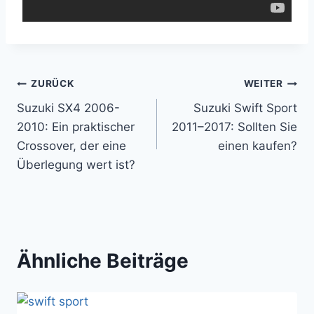
Beitragsnavigation
ZURÜCK
WEITER
Suzuki SX4 2006-
Suzuki Swift Sport
2010: Ein praktischer
2011–2017: Sollten Sie
Crossover, der eine
einen kaufen?
Überlegung wert ist?
Ähnliche Beiträge