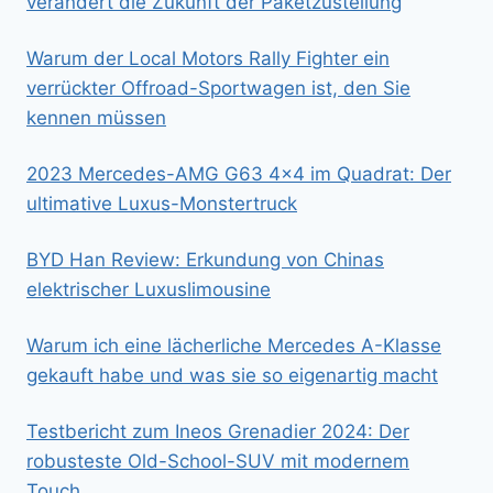
verändert die Zukunft der Paketzustellung
Warum der Local Motors Rally Fighter ein
verrückter Offroad-Sportwagen ist, den Sie
kennen müssen
2023 Mercedes-AMG G63 4×4 im Quadrat: Der
ultimative Luxus-Monstertruck
BYD Han Review: Erkundung von Chinas
elektrischer Luxuslimousine
Warum ich eine lächerliche Mercedes A-Klasse
gekauft habe und was sie so eigenartig macht
Testbericht zum Ineos Grenadier 2024: Der
robusteste Old-School-SUV mit modernem
Touch