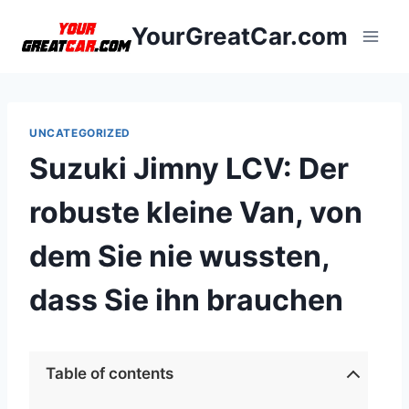
Zum
YourGreatCar.com
Inhalt
springen
UNCATEGORIZED
Suzuki Jimny LCV: Der
robuste kleine Van, von
dem Sie nie wussten,
dass Sie ihn brauchen
Table of contents