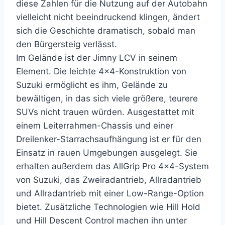
diese Zahlen für die Nutzung auf der Autobahn
vielleicht nicht beeindruckend klingen, ändert
sich die Geschichte dramatisch, sobald man
den Bürgersteig verlässt.
Im Gelände ist der Jimny LCV in seinem
Element. Die leichte 4×4-Konstruktion von
Suzuki ermöglicht es ihm, Gelände zu
bewältigen, in das sich viele größere, teurere
SUVs nicht trauen würden. Ausgestattet mit
einem Leiterrahmen-Chassis und einer
Dreilenker-Starrachsaufhängung ist er für den
Einsatz in rauen Umgebungen ausgelegt. Sie
erhalten außerdem das AllGrip Pro 4×4-System
von Suzuki, das Zweiradantrieb, Allradantrieb
und Allradantrieb mit einer Low-Range-Option
bietet. Zusätzliche Technologien wie Hill Hold
und Hill Descent Control machen ihn unter