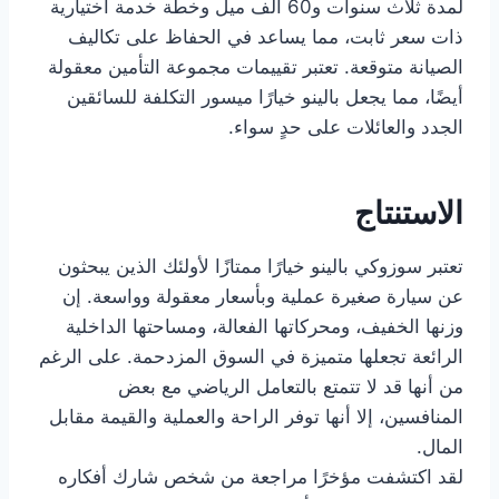
لمدة ثلاث سنوات و60 ألف ميل وخطة خدمة اختيارية
ذات سعر ثابت، مما يساعد في الحفاظ على تكاليف
الصيانة متوقعة. تعتبر تقييمات مجموعة التأمين معقولة
أيضًا، مما يجعل بالينو خيارًا ميسور التكلفة للسائقين
الجدد والعائلات على حدٍ سواء.
الاستنتاج
تعتبر سوزوكي بالينو خيارًا ممتازًا لأولئك الذين يبحثون
عن سيارة صغيرة عملية وبأسعار معقولة وواسعة. إن
وزنها الخفيف، ومحركاتها الفعالة، ومساحتها الداخلية
الرائعة تجعلها متميزة في السوق المزدحمة. على الرغم
من أنها قد لا تتمتع بالتعامل الرياضي مع بعض
المنافسين، إلا أنها توفر الراحة والعملية والقيمة مقابل
المال.
لقد اكتشفت مؤخرًا مراجعة من شخص شارك أفكاره