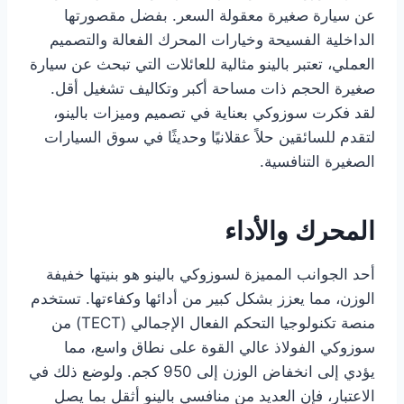
عن سيارة صغيرة معقولة السعر. بفضل مقصورتها
الداخلية الفسيحة وخيارات المحرك الفعالة والتصميم
العملي، تعتبر بالينو مثالية للعائلات التي تبحث عن سيارة
صغيرة الحجم ذات مساحة أكبر وتكاليف تشغيل أقل.
لقد فكرت سوزوكي بعناية في تصميم وميزات بالينو،
لتقدم للسائقين حلاً عقلانيًا وحديثًا في سوق السيارات
الصغيرة التنافسية.
المحرك والأداء
أحد الجوانب المميزة لسوزوكي بالينو هو بنيتها خفيفة
الوزن، مما يعزز بشكل كبير من أدائها وكفاءتها. تستخدم
منصة تكنولوجيا التحكم الفعال الإجمالي (TECT) من
سوزوكي الفولاذ عالي القوة على نطاق واسع، مما
يؤدي إلى انخفاض الوزن إلى 950 كجم. ولوضع ذلك في
الاعتبار، فإن العديد من منافسي بالينو أثقل بما يصل