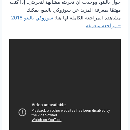
حول بالينو، ووجدت أن تجربته مشابهة لتجربتي. إذا كنت
مهتمًا بمعرفة المزيد عن سوزوكي بالينو، يمكنك
مشاهدة المراجعة الكاملة لها هنا:
سوزوكي بالينو 2016
– مراجعة متعمقة
.