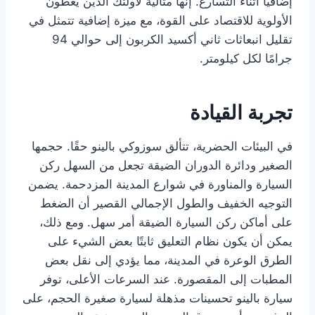
إضافيًا أثناء التسارع. إنها مثالية لأولئك الذين يعطون
الأولوية للاقتصاد على القوة، مع ميزة إضافية تتمثل في
تقليل انبعاثات ثاني أكسيد الكربون إلى حوالي 94
جرامًا لكل كيلومتر.
تجربة القيادة
في البيئات الحضرية، تتألق سوزوكي بالينو حقًا. حجمها
الصغير ودائرة الدوران الضيقة تجعل من السهل ركن
السيارة والمناورة في شوارع المدينة المزدحمة. يضمن
التوجيه الخفيف والطول الإجمالي القصير أن الضغط
على أماكن ركن السيارة الضيقة أمر سهل. ومع ذلك،
يمكن أن يكون نظام التعليق ثابتًا بعض الشيء على
الطرق الوعرة في المدينة، مما يؤدي إلى نقل بعض
المطبات إلى المقصورة. عند السرعات الأعلى، توفر
سيارة بالينو تحسينات مذهلة لسيارة صغيرة الحجم، على