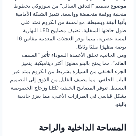
موضوع تصميم “التدفق السائل” من سوزوكي بخطوط
منحنية ووقفة منخفضة وواسعة. تتميز الشبكة الأمامية
بأنها أنيقة وبسيطة، مع لمسة من الكروم تمتد على
طول حافتها السفلية. تضيف مصابيح LED النهارية
لمسة عصرية، بينما توفر العجلات المعدنية مقاس 16
بوصة مظهرًا صلبًا وثابتًا.
ومن الجانب، تخلق الأعمدة السوداء تأثير “السقف
العائم”، مما يمنح بالينو مظهرًا أكثر ديناميكية. يتميز
الجزء الخلفي من السيارة بشريط من الكروم يمتد عبر
الباب الخلفي، مما يضيف القليل من الذوق إلى التصميم
البسيط. تتوفر المصابيح الخلفية LED وزجاج الخصوصية
بشكل قياسي في الطرازات الأعلى، مما يعزز جاذبية
بالينو.
المساحة الداخلية والراحة