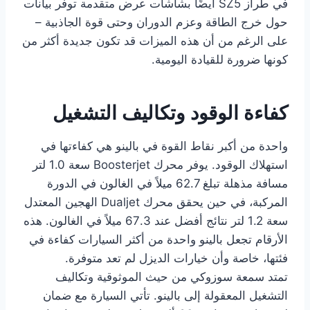
في طراز SZ5 أيضًا بشاشات عرض متقدمة توفر بيانات
حول خرج الطاقة وعزم الدوران وحتى قوة الجاذبية –
على الرغم من أن هذه الميزات قد تكون جديدة أكثر من
كونها ضرورة للقيادة اليومية.
كفاءة الوقود وتكاليف التشغيل
واحدة من أكبر نقاط القوة في بالينو هي كفاءتها في
استهلاك الوقود. يوفر محرك Boosterjet سعة 1.0 لتر
مسافة مذهلة تبلغ 62.7 ميلاً في الغالون في الدورة
المركبة، في حين يحقق محرك Dualjet الهجين المعتدل
سعة 1.2 لتر نتائج أفضل عند 67.3 ميلاً في الغالون. هذه
الأرقام تجعل بالينو واحدة من أكثر السيارات كفاءة في
فئتها، خاصة وأن خيارات الديزل لم تعد متوفرة.
تمتد سمعة سوزوكي من حيث الموثوقية وتكاليف
التشغيل المعقولة إلى بالينو. تأتي السيارة مع ضمان