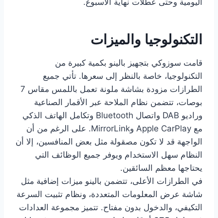
اليومية وحتى عطلات نهاية الأسبوع.
التكنولوجيا والميزات
قامت سوزوكي بتجهيز بالينو بكمية كبيرة من
التكنولوجيا، خاصة بالنظر إلى سعرها. تأتي جميع
الطرازات مزودة بشاشة ملونة تعمل باللمس مقاس 7
بوصات، تتضمن نظام الملاحة عبر الأقمار الصناعية
وراديو DAB واتصال Bluetooth وتكامل الهاتف الذكي
مع Apple CarPlay وMirrorLink. على الرغم من أن
الواجهة قد لا تكون مصقولة مثل بعض المنافسين، إلا أن
النظام سهل الاستخدام ويوفر جميع الوظائف التي
يحتاجها معظم السائقين.
في الطرازات الأعلى، تتضمن بالينو ميزات إضافية مثل
شاشة عرض المعلومات المتعددة، ونظام تثبيت السرعة
التكيفي، والدخول بدون مفتاح. تتميز مجموعة العدادات