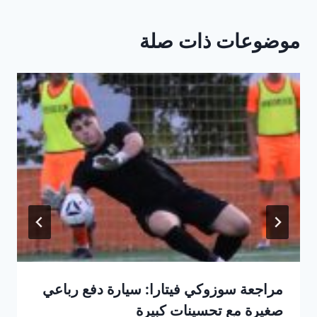
موضوعات ذات صلة
مراجعة سوزوكي فيتارا: سيارة دفع رباعي
صغيرة مع تحسينات كبيرة