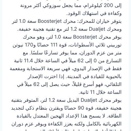
إلى 200 كيلوغرام، مما يجعل سوزوكي أكثر مرونة
وكفاءة في استهلاك الوقود.
يتوفر خياران للمحرك: محرك Boosterjet سعة 1.0 لتر
ومحرك Dualjet سعة 1.2 لتر مع تقنية هجينة خفيفة.
يوفر محرك Boosterjet سعة 1.0 لتر، وهو محرك
توربيني ثلاثي الأسطوانات، قوة 111 حصانًا و170 نيوتن
متر من عزم الدوران، مما يوفر تسارعًا سلسًا. مع
التسارع من 0 إلى 62 ميلاً في الساعة خلال 11.4 ثانية
فقط في الإصدار اليدوي، فهي سريعة الاستجابة ومفعمة
بالحيوية للقيادة في المدينة. إذا اخترت الإصدار
التلقائي، فهو أسرع قليلاً، حيث يصل إلى 62 ميلاً في
الساعة خلال 11 ثانية.
يوفر محرك Dualjet البديل سعة 1.2 لتر، المتوفر بتقنية
هجينة خفيفة، قوة 90 حصانًا ويقترن بنظام ذكي لتجديد
الطاقة. لا يسمح هذا الإعداد الهجين المعتدل بالقيادة
الكهربائية بالكامل ولكنه يعزز الكفاءة ويوفر عزم دوران