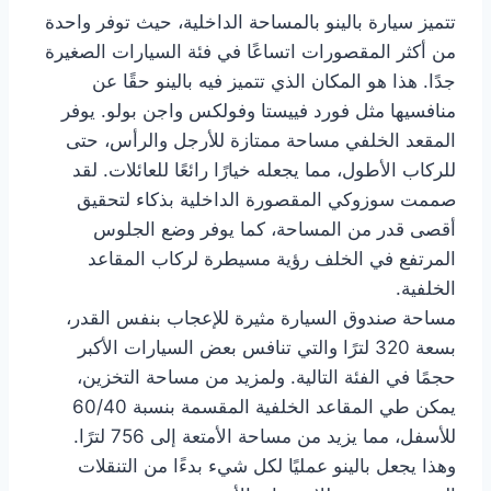
تتميز سيارة بالينو بالمساحة الداخلية، حيث توفر واحدة
من أكثر المقصورات اتساعًا في فئة السيارات الصغيرة
جدًا. هذا هو المكان الذي تتميز فيه بالينو حقًا عن
منافسيها مثل فورد فييستا وفولكس واجن بولو. يوفر
المقعد الخلفي مساحة ممتازة للأرجل والرأس، حتى
للركاب الأطول، مما يجعله خيارًا رائعًا للعائلات. لقد
صممت سوزوكي المقصورة الداخلية بذكاء لتحقيق
أقصى قدر من المساحة، كما يوفر وضع الجلوس
المرتفع في الخلف رؤية مسيطرة لركاب المقاعد
الخلفية.
مساحة صندوق السيارة مثيرة للإعجاب بنفس القدر،
بسعة 320 لترًا والتي تنافس بعض السيارات الأكبر
حجمًا في الفئة التالية. ولمزيد من مساحة التخزين،
يمكن طي المقاعد الخلفية المقسمة بنسبة 60/40
للأسفل، مما يزيد من مساحة الأمتعة إلى 756 لترًا.
وهذا يجعل بالينو عمليًا لكل شيء بدءًا من التنقلات