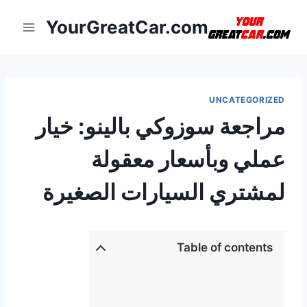
لتجاوز
YourGreatCar.com
لى
لمحتوى
UNCATEGORIZED
مراجعة سوزوكي بالينو: خيار
عملي وبأسعار معقولة
لمشتري السيارات الصغيرة
Table of contents